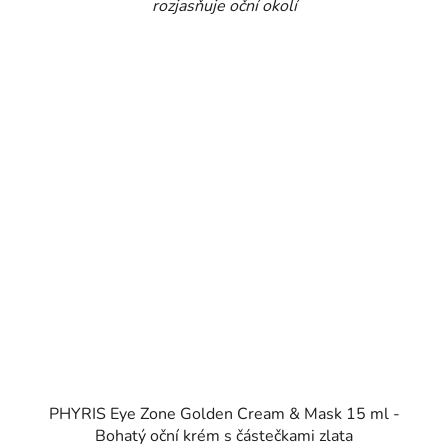
rozjasňuje oční okolí
PHYRIS Eye Zone Golden Cream & Mask 15 ml -
Bohatý oční krém s částečkami zlata