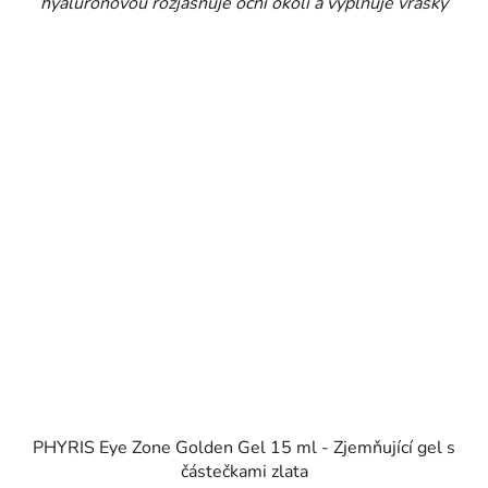
hyaluronovou rozjasňuje oční okolí a vyplňuje vrásky
PHYRIS Eye Zone Golden Gel 15 ml - Zjemňující gel s
částečkami zlata