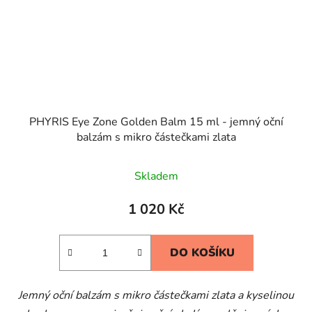
PHYRIS Eye Zone Golden Balm 15 ml - jemný oční
balzám s mikro částečkami zlata
Skladem
1 020 Kč
DO KOŠÍKU
Jemný oční balzám s mikro částečkami zlata a kyselinou