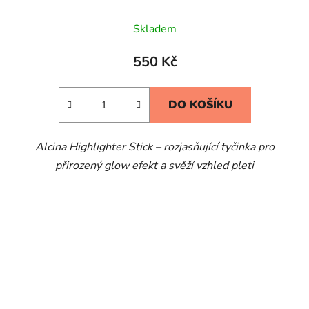
Skladem
550 Kč
DO KOŠÍKU
Alcina Highlighter Stick – rozjasňující tyčinka pro
přirozený glow efekt a svěží vzhled pleti