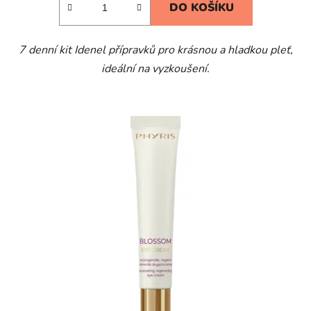
DO KOŠÍKU
7 denní kit Idenel přípravků pro krásnou a hladkou pleť,
ideální na vyzkoušení.