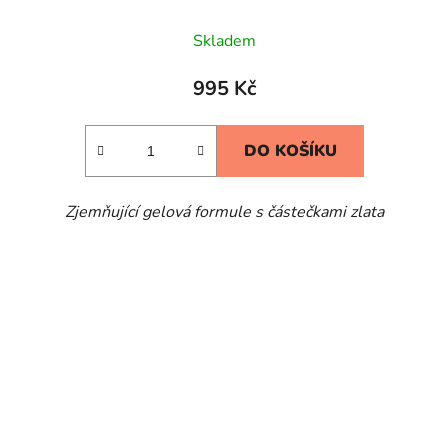
Skladem
995 Kč
DO KOŠÍKU
Zjemňující gelová formule s částečkami zlata