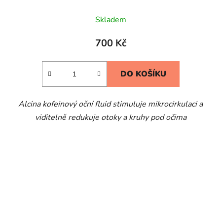
Skladem
700 Kč
DO KOŠÍKU
Alcina kofeinový oční fluid stimuluje mikrocirkulaci a
viditelně redukuje otoky a kruhy pod očima