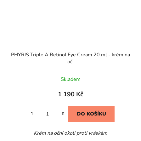
PHYRIS Triple A Retinol Eye Cream 20 ml - krém na
oči
Skladem
1 190 Kč
DO KOŠÍKU
Krém na oční okolí proti vráskám