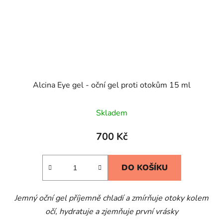
Alcina Eye gel - oční gel proti otokům 15 ml
Skladem
700 Kč
DO KOŠÍKU
Jemný oční gel příjemně chladí a zmírňuje otoky kolem
očí, hydratuje a zjemňuje první vrásky