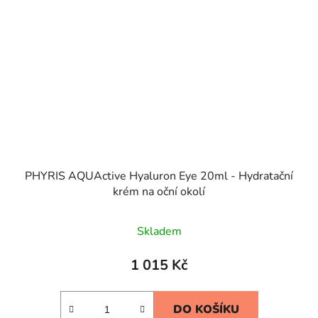
PHYRIS AQUActive Hyaluron Eye 20ml - Hydratační
krém na oční okolí
Skladem
1 015 Kč
DO KOŠÍKU