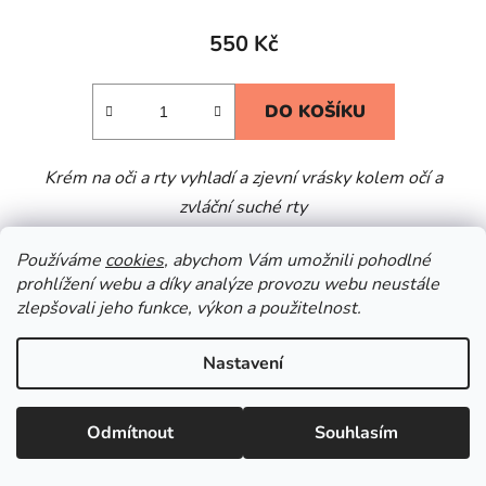
550 Kč
DO KOŠÍKU
Krém na oči a rty vyhladí a zjevní vrásky kolem očí a
zvláční suché rty
Používáme
cookies
, abychom Vám umožnili pohodlné
prohlížení webu a díky analýze provozu webu neustále
zlepšovali jeho funkce, výkon a použitelnost.
Nastavení
Odmítnout
Souhlasím