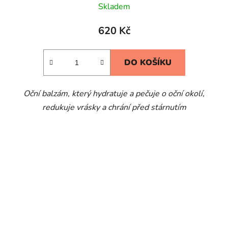
Skladem
620 Kč
DO KOŠÍKU
Oční balzám, který hydratuje a pečuje o oční okolí,
redukuje vrásky a chrání před stárnutím