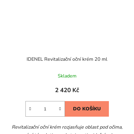
IDENEL Revitalizační oční krém 20 ml
Skladem
2 420 Kč
DO KOŠÍKU
Revitalizační oční krém rozjasňuje oblast pod očima,