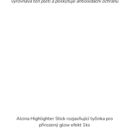
vyrovnává tón pleti a poskytuje antioxidační ochranu
Alcina Highlighter Stick rozjasňující tyčinka pro
přirozený glow efekt 1ks