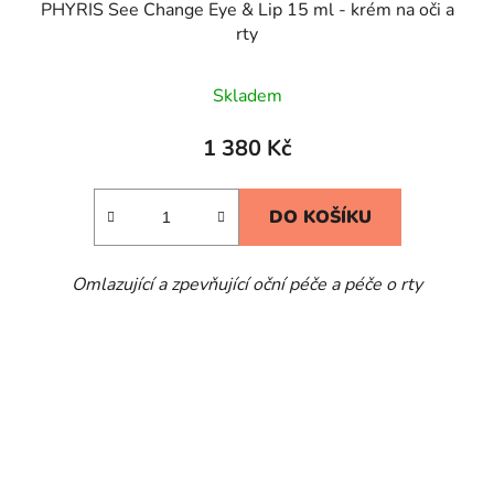
PHYRIS See Change Eye & Lip 15 ml - krém na oči a
rty
Skladem
1 380 Kč
DO KOŠÍKU
Omlazující a zpevňující oční péče a péče o rty