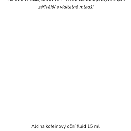
zářivější a viditelně mladší
Alcina kofeinový oční fluid 15 ml