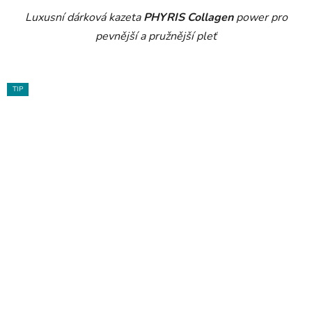
Luxusní dárková kazeta
PHYRIS Collagen
power pro
pevnější a pružnější pleť
TIP