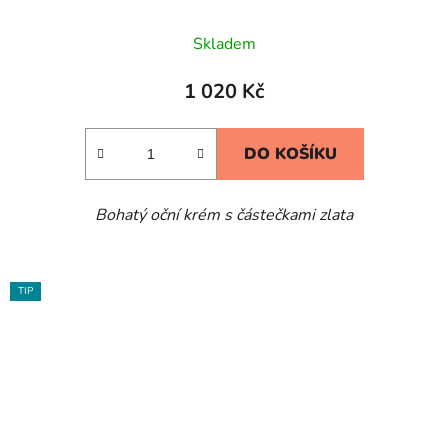
Skladem
1 020 Kč
DO KOŠÍKU
Bohatý oční krém s částečkami zlata
TIP