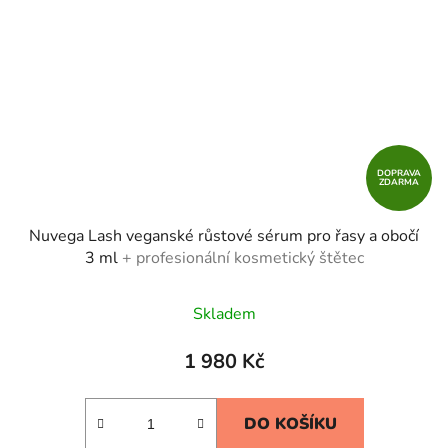
DOPRAVA
ZDARMA
Nuvega Lash veganské růstové sérum pro řasy a obočí
3 ml
+ profesionální kosmetický štětec
Skladem
1 980 Kč
DO KOŠÍKU