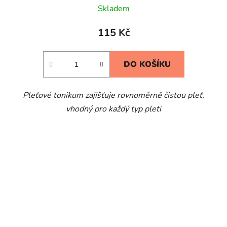
Skladem
115 Kč
DO KOŠÍKU
Pleťové tonikum zajišťuje rovnoměrně čistou pleť,
vhodný pro každý typ pleti