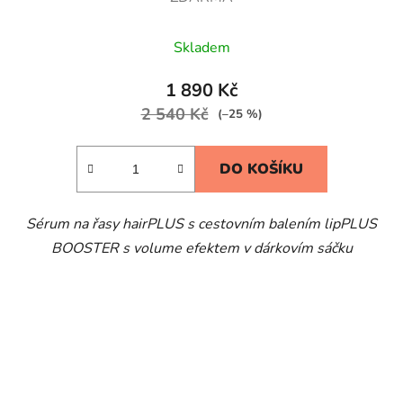
Skladem
1 890 Kč
2 540 Kč
(–25 %)
DO KOŠÍKU
Sérum na řasy hairPLUS s cestovním balením lipPLUS
BOOSTER s volume efektem v dárkovím sáčku