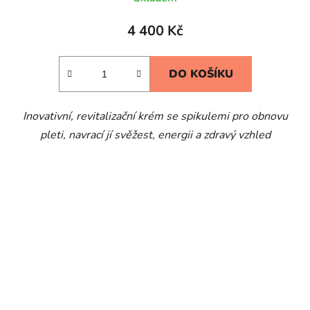
4 400 Kč
DO KOŠÍKU
Inovativní, revitalizační krém se spikulemi pro obnovu
pleti, navrací jí svěžest, energii a zdravý vzhled