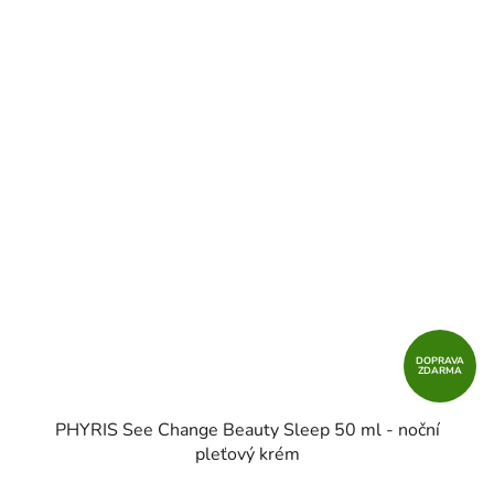
DOPRAVA
ZDARMA
PHYRIS See Change Beauty Sleep 50 ml - noční
pleťový krém