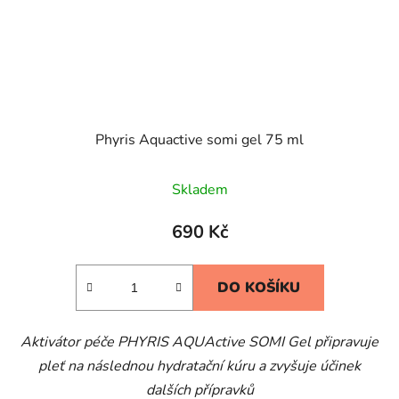
Phyris Aquactive somi gel 75 ml
Skladem
690 Kč
DO KOŠÍKU
Aktivátor péče PHYRIS AQUActive SOMI Gel připravuje
pleť na následnou hydratační kúru a zvyšuje účinek
dalších přípravků