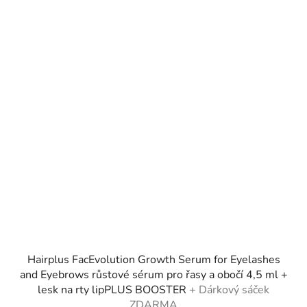
Hairplus FacEvolution Growth Serum for Eyelashes
and Eyebrows růstové sérum pro řasy a obočí 4,5 ml +
lesk na rty lipPLUS BOOSTER
+ Dárkový sáček
ZDARMA