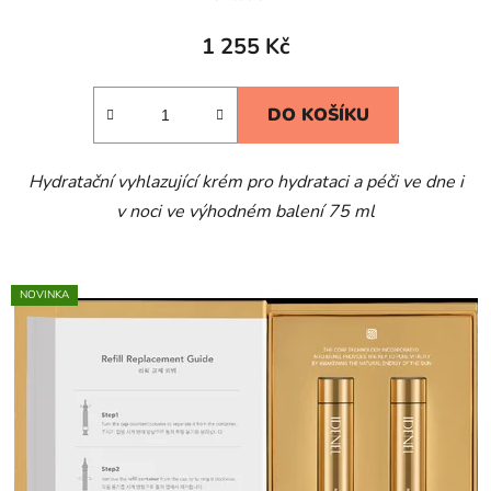
1 255 Kč
DO KOŠÍKU
Hydratační vyhlazující krém pro hydrataci a péči ve dne i
v noci ve výhodném balení 75 ml
NOVINKA