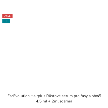
AKCE
TIP
FacEvolution Hairplus Růstové sérum pro řasy a obočí
4,5 ml + 2ml zdarma