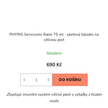
PHYRIS Sensisomi Balm 75 ml - pleťový balzám na
citlivou pleť
Skladem
690 Kč
DO KOŠÍKU
Zlepšuje imunitní systém citlivé pleti s výtažky z hlubin
moře