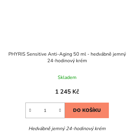
PHYRIS Sensitive Anti-Aging 50 ml - hedvábně jemný
24-hodinový krém
Skladem
1 245 Kč
DO KOŠÍKU
Hedvábně jemný 24-hodinový krém