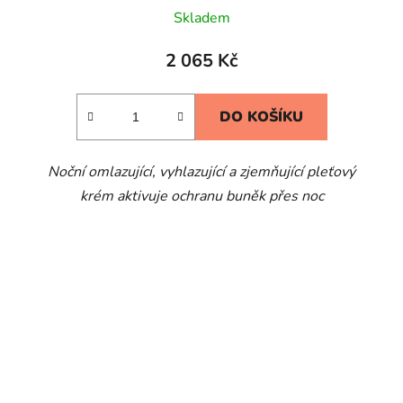
Skladem
2 065 Kč
DO KOŠÍKU
Noční omlazující, vyhlazující a zjemňující pleťový
krém aktivuje ochranu buněk přes noc