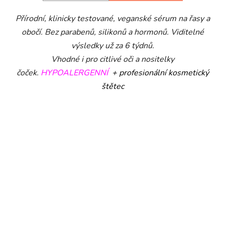
Přírodní, klinicky testované, veganské sérum na řasy a
obočí. Bez parabenů, silikonů a hormonů. Viditelné
výsledky už za 6 týdnů.
Vhodné i pro citlivé oči a nositelky
čoček.
HYPOALERGENNÍ
+ profesionální kosmetický
štětec