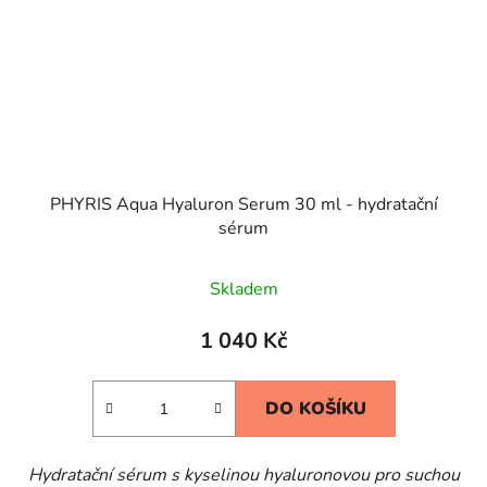
PHYRIS Aqua Hyaluron Serum 30 ml - hydratační
sérum
Skladem
1 040 Kč
DO KOŠÍKU
Hydratační sérum s kyselinou hyaluronovou pro suchou