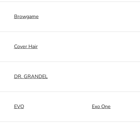
Browgame
Cover Hair
DR. GRANDEL
EVO
Exo One