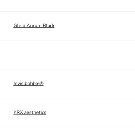
Gleid Aurum Black
Invisibobble®
KRX aesthetics