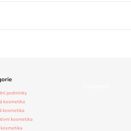
gorie
Instagram
ní podmínky
á kosmetika
á kosmetika
tivní kosmetika
 kosmetika