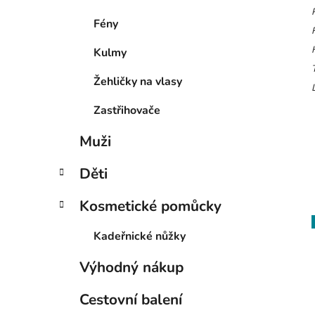
Fény
Kulmy
Žehličky na vlasy
Zastřihovače
Muži
Děti
Kosmetické pomůcky
Kadeřnické nůžky
Výhodný nákup
Cestovní balení