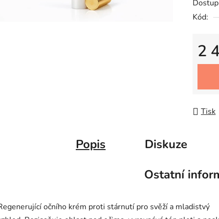
Dostup
Kód:
2 
Měrná
Tisk
Popis
Diskuze
Ostatní infor
Regenerující očního krém proti stárnutí pro svěží a mladistvý