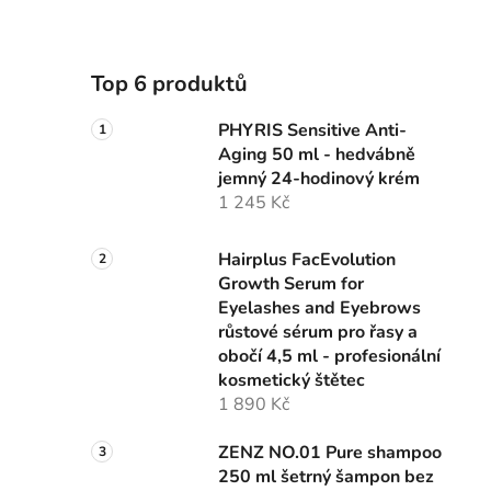
Top 6 produktů
PHYRIS Sensitive Anti-
Aging 50 ml - hedvábně
jemný 24-hodinový krém
1 245 Kč
Hairplus FacEvolution
Growth Serum for
Eyelashes and Eyebrows
růstové sérum pro řasy a
obočí 4,5 ml - profesionální
kosmetický štětec
1 890 Kč
ZENZ NO.01 Pure shampoo
250 ml šetrný šampon bez