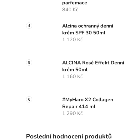
parfemace
840 Kč
Alcina ochranný denní
krém SPF 30 50ml
1 120 Kč
ALCINA Rosé Effekt Denní
krém 50ml
1 160 Kč
#MyHaro X2 Collagen
Repair 414 ml
1 290 Kč
Poslední hodnocení produktů