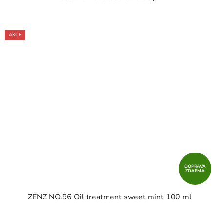
AKCE
DOPRAVA
ZDARMA
ZENZ NO.96 Oil treatment sweet mint 100 ml