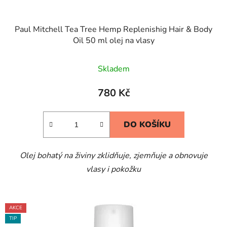
Paul Mitchell Tea Tree Hemp Replenishig Hair & Body
Oil 50 ml olej na vlasy
Skladem
780 Kč
DO KOŠÍKU
Olej bohatý na živiny zklidňuje, zjemňuje a obnovuje
vlasy i pokožku
AKCE
TIP