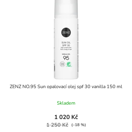
ZENZ NO.95 Sun opalovací olej spf 30 vanilla 150 ml
Skladem
1 020 Kč
1 250 Kč
(–18 %)