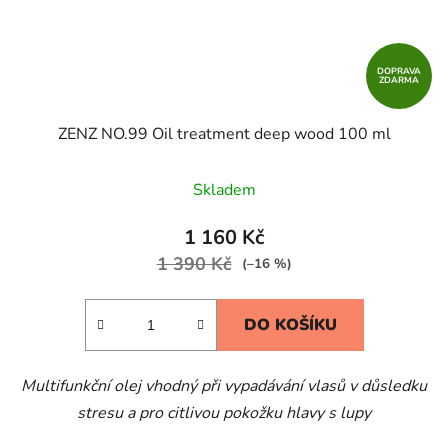
DOPRAVA
ZDARMA
ZENZ NO.99 ​Oil treatment deep wood 100 ml
Skladem
1 160 Kč
1 390 Kč
(–16 %)
DO KOŠÍKU
Multifunkční olej vhodný při vypadávání vlasů v důsledku
stresu a pro citlivou pokožku hlavy s lupy