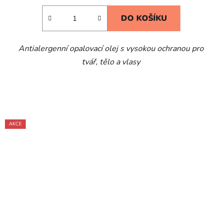
DO KOŠÍKU
Antialergenní opalovací olej s vysokou ochranou pro
tvář, tělo a vlasy
AKCE