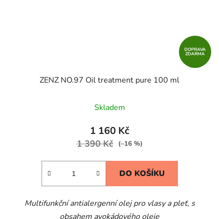
DOPRAVA
ZDARMA
ZENZ NO.97​ Oil treatment pure 100 ml
Skladem
1 160 Kč
1 390 Kč
(–16 %)
DO KOŠÍKU
Multifunkční antialergenní olej pro vlasy a pleť, s
obsahem avokádového oleje