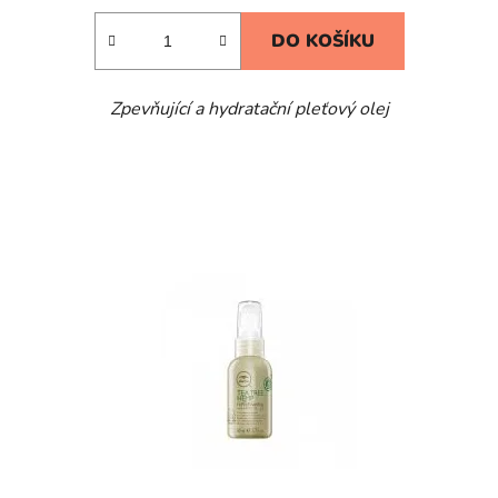
DO KOŠÍKU
Zpevňující a hydratační pleťový olej