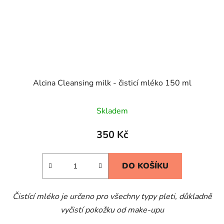
Alcina Cleansing milk - čisticí mléko 150 ml
Skladem
350 Kč
DO KOŠÍKU
Čistící mléko je určeno pro všechny typy pleti, důkladně
vyčistí pokožku od make-upu