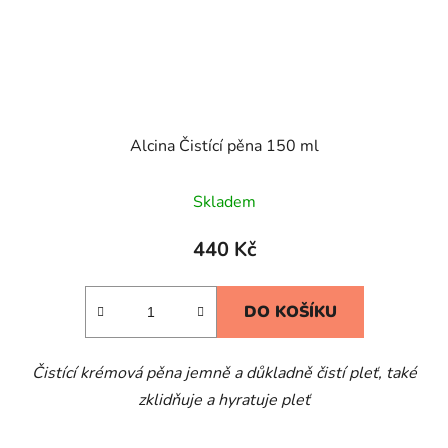
Alcina Čistící pěna 150 ml
Skladem
440 Kč
DO KOŠÍKU
Čistící krémová pěna jemně a důkladně čistí pleť, také
zklidňuje a hyratuje pleť