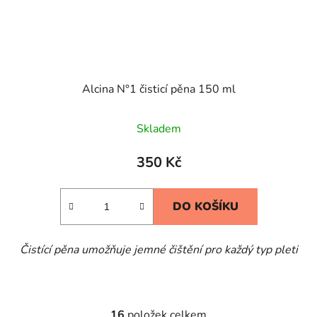
Alcina N°1 čisticí pěna 150 ml
Skladem
350 Kč
DO KOŠÍKU
Čistící pěna umožňuje jemné čištění pro každý typ pleti
16
položek celkem