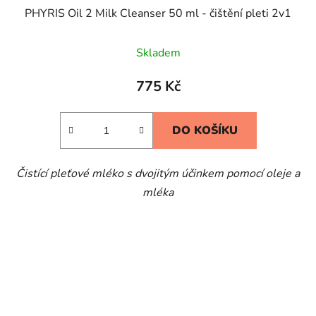
PHYRIS Oil 2 Milk Cleanser 50 ml - čištění pleti 2v1
Skladem
775 Kč
DO KOŠÍKU
Čistící pleťové mléko s dvojitým účinkem pomocí oleje a
mléka