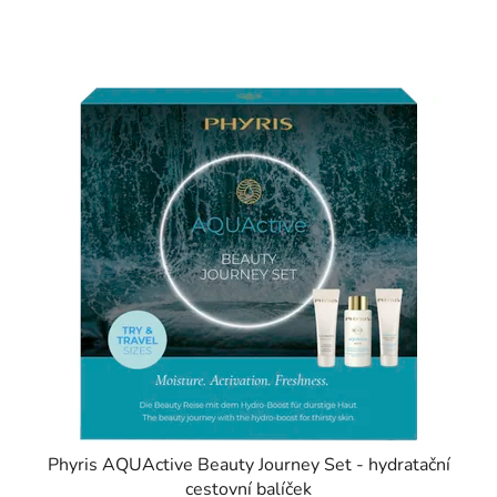
Phyris AQUActive Beauty Journey Set - hydratační
cestovní balíček