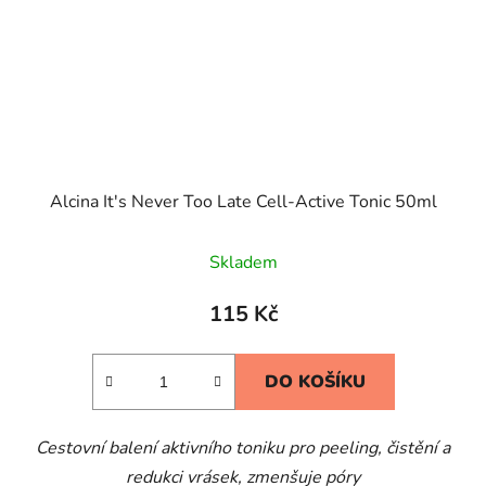
Alcina It's Never Too Late Cell-Active Tonic 50ml
Skladem
115 Kč
DO KOŠÍKU
Cestovní balení aktivního toniku pro peeling, čistění a
redukci vrásek, zmenšuje póry