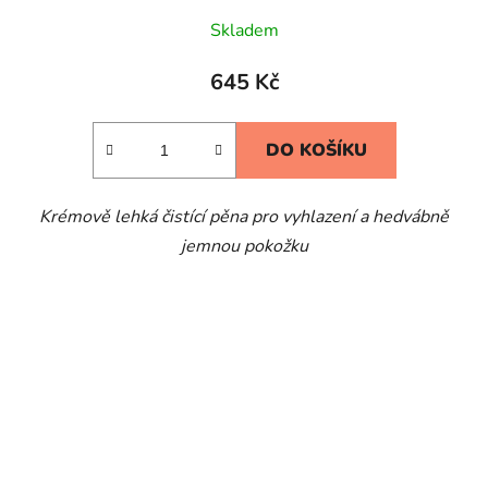
Skladem
645 Kč
DO KOŠÍKU
Krémově lehká čistící pěna pro vyhlazení a hedvábně
jemnou pokožku