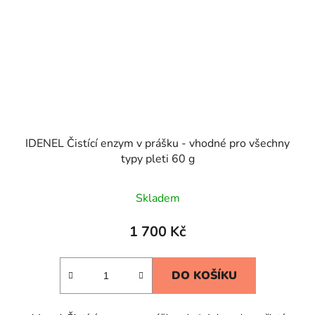
IDENEL Čistící enzym v prášku - vhodné pro všechny
typy pleti 60 g
Skladem
1 700 Kč
DO KOŠÍKU