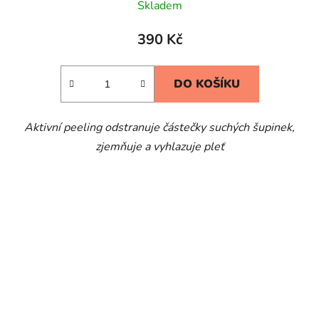
Skladem
390 Kč
DO KOŠÍKU
Aktivní peeling odstranuje částečky suchých šupinek,
zjemňuje a vyhlazuje pleť