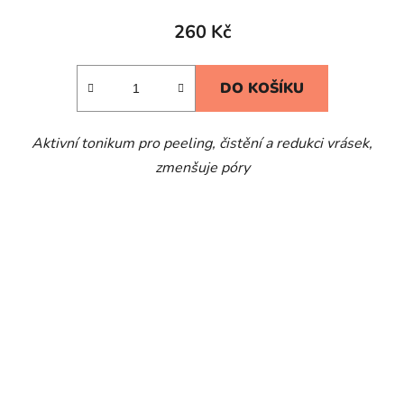
260 Kč
DO KOŠÍKU
Aktivní tonikum pro peeling, čistění a redukci vrásek,
zmenšuje póry