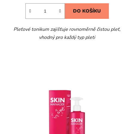
DO KOŠÍKU
Pleťové tonikum zajišťuje rovnoměrně čistou pleť,
vhodný pro každý typ pleti