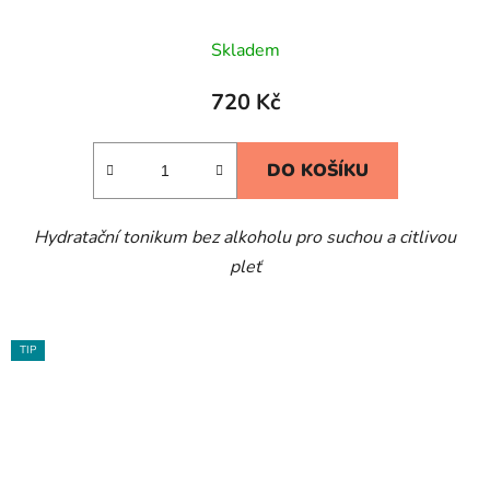
Skladem
720 Kč
DO KOŠÍKU
Hydratační tonikum bez alkoholu pro suchou a citlivou
pleť
TIP