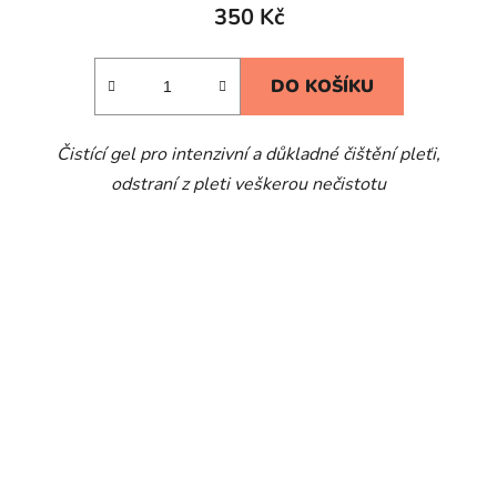
350 Kč
DO KOŠÍKU
Čistící gel pro intenzivní a důkladné čištění pleťi,
odstraní z pleti veškerou nečistotu