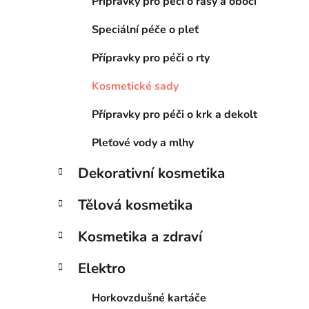
Přípravky pro péči o řasy a obočí
Speciální péče o pleť
Přípravky pro péči o rty
Kosmetické sady
Přípravky pro péči o krk a dekolt
Pleťové vody a mlhy
Dekorativní kosmetika
Tělová kosmetika
Kosmetika a zdraví
Elektro
Horkovzdušné kartáče