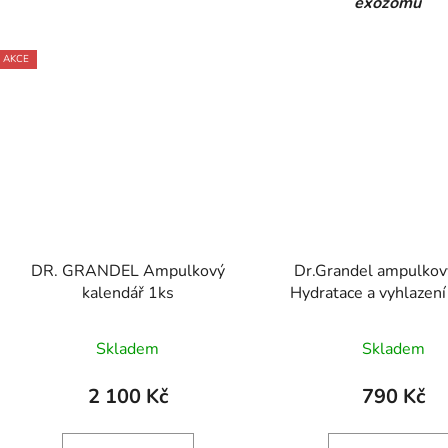
exozomů
AKCE
DR. GRANDEL Ampulkový
Dr.Grandel ampulkový
kalendář 1ks
Hydratace a vyhlazen
Skladem
Skladem
2 100 Kč
790 Kč