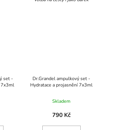
 set -
Dr.Grandel ampulkový set -
í 7x3ml
Hydratace a projasnění 7x3ml
Skladem
790 Kč