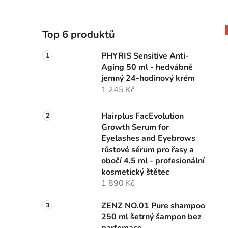
Top 6 produktů
PHYRIS Sensitive Anti-
Aging 50 ml - hedvábně
jemný 24-hodinový krém
1 245 Kč
Hairplus FacEvolution
Growth Serum for
Eyelashes and Eyebrows
růstové sérum pro řasy a
obočí 4,5 ml - profesionální
kosmetický štětec
1 890 Kč
ZENZ NO.01 Pure shampoo
250 ml šetrný šampon bez