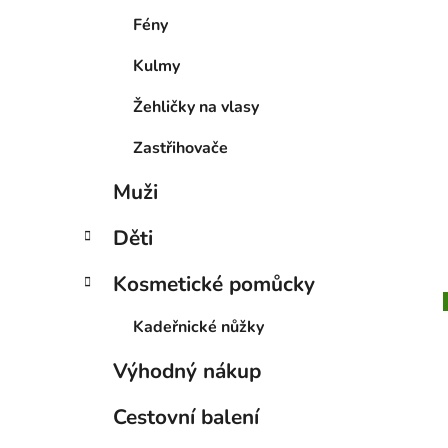
Fény
Kulmy
Žehličky na vlasy
Zastřihovače
Muži
Děti
Kosmetické pomůcky
Kadeřnické nůžky
Výhodný nákup
Cestovní balení