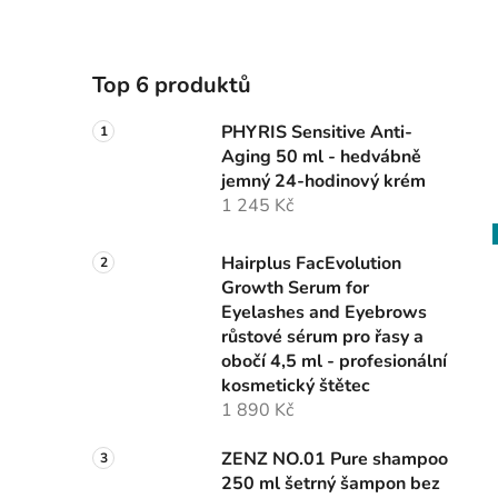
Top 6 produktů
PHYRIS Sensitive Anti-
Aging 50 ml - hedvábně
jemný 24-hodinový krém
1 245 Kč
Hairplus FacEvolution
Growth Serum for
Eyelashes and Eyebrows
růstové sérum pro řasy a
obočí 4,5 ml - profesionální
kosmetický štětec
1 890 Kč
ZENZ NO.01 Pure shampoo
250 ml šetrný šampon bez