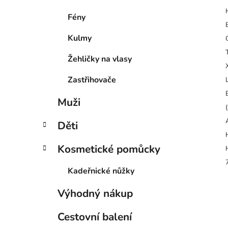
Fény
Kulmy
Žehličky na vlasy
Zastřihovače
Muži
Děti
Kosmetické pomůcky
Kadeřnické nůžky
Výhodný nákup
Cestovní balení