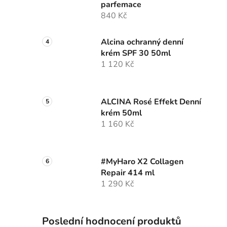
parfemace
840 Kč
Alcina ochranný denní
krém SPF 30 50ml
1 120 Kč
ALCINA Rosé Effekt Denní
krém 50ml
1 160 Kč
#MyHaro X2 Collagen
Repair 414 ml
1 290 Kč
Poslední hodnocení produktů