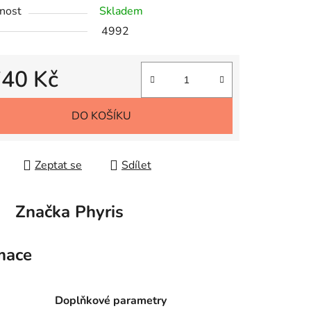
nost
Skladem
4992
740 Kč
 cena:
DO KOŠÍKU
Zeptat se
Sdílet
Značka
Phyris
mace
Doplňkové parametry