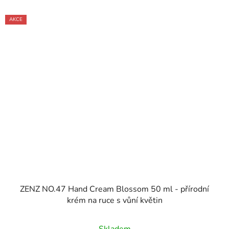
AKCE
ZENZ NO.47 Hand Cream Blossom 50 ml - přírodní
krém na ruce s vůní květin
Skladem