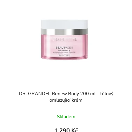
DR. GRANDEL Renew Body 200 ml - tělový
omlazující krém
Skladem
1 290 Kč