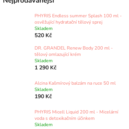
Nejprodávanější
PHYRIS Endless summer Splash 100 ml -
osvěžující hydratační tělový sprej
Skladem
520 Kč
DR. GRANDEL Renew Body 200 ml -
tělový omlazující krém
Skladem
1 290 Kč
Alcina Kašmírový balzám na ruce 50 ml
Skladem
190 Kč
PHYRIS Micell Liquid 200 ml - Micelární
voda s detoxikačním účinkem
Skladem