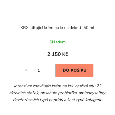
KRX Liftující krém na krk a dekolt, 50 ml
Skladem
2 150 Kč
DO KOŠÍKU
Intenzivní zpevňující krém na krk využívá sílu 22
aktivních složek, obsahuje probiotika, aminokyseliny,
devět různých typů peptidů a šest typů kolagenu