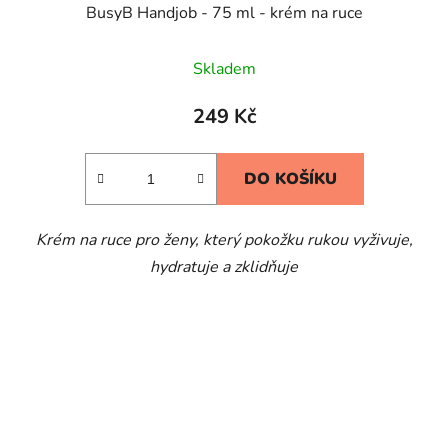
BusyB Handjob - 75 ml - krém na ruce
Skladem
249 Kč
DO KOŠÍKU
Krém na ruce pro ženy, který pokožku rukou vyživuje,
hydratuje a zklidňuje