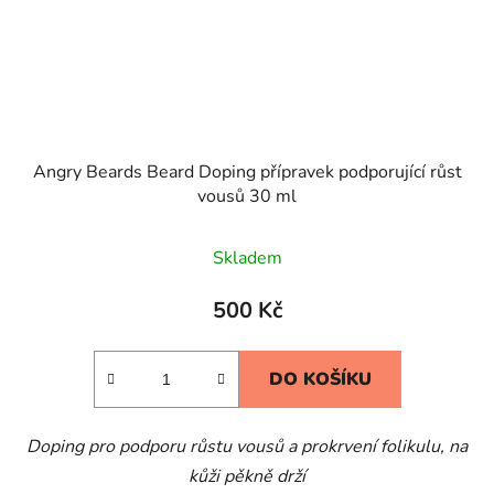
Angry Beards Beard Doping přípravek podporující růst
vousů 30 ml
Skladem
500 Kč
DO KOŠÍKU
Doping pro podporu růstu vousů a prokrvení folikulu, na
kůži pěkně drží