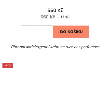
560 Kč
660 Kč
(–15 %)
DO KOŠÍKU
Přírodní antialergenní krém na ruce bez parfemace
AKCE