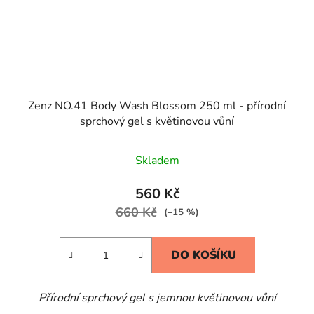
Zenz NO.41 Body Wash Blossom 250 ml - přírodní
sprchový gel s květinovou vůní
Skladem
560 Kč
660 Kč
(–15 %)
DO KOŠÍKU
Přírodní sprchový gel s jemnou květinovou vůní