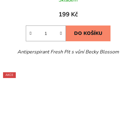
199 Kč
DO KOŠÍKU
Antiperspirant Fresh Pit s vůní Becky Blossom
AKCE