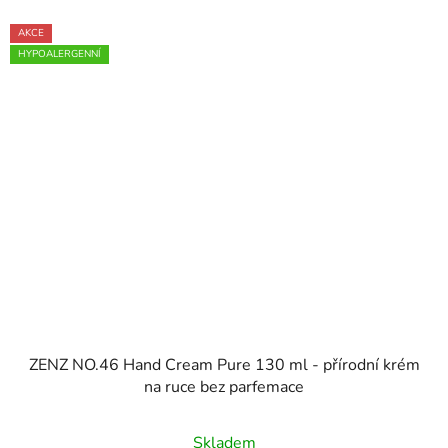
AKCE
HYPOALERGENNÍ
ZENZ NO.46 Hand Cream Pure 130 ml - přírodní krém
na ruce bez parfemace
Skladem