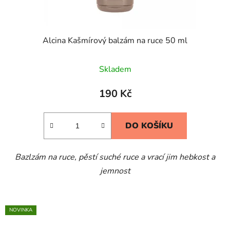
Alcina Kašmírový balzám na ruce 50 ml
Skladem
190 Kč
DO KOŠÍKU
Bazlzám na ruce, pěstí suché ruce a vrací jim hebkost a
jemnost
NOVINKA