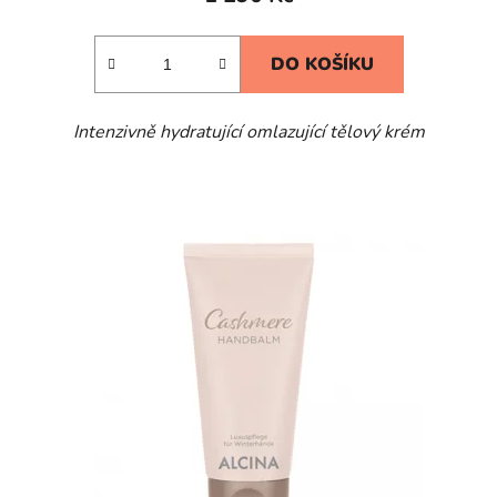
DO KOŠÍKU
Intenzivně hydratující omlazující tělový krém