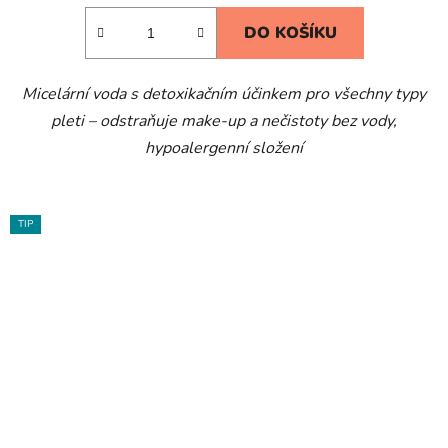
DO KOŠÍKU
Micelární voda s detoxikačním účinkem pro všechny typy
pleti – odstraňuje make-up a nečistoty bez vody,
hypoalergenní složení
TIP