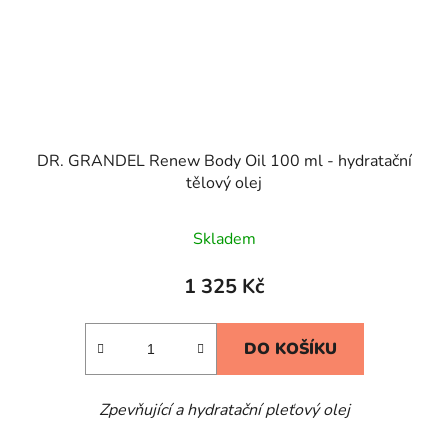
DR. GRANDEL Renew Body Oil 100 ml - hydratační
tělový olej
Skladem
1 325 Kč
DO KOŠÍKU
Zpevňující a hydratační pleťový olej