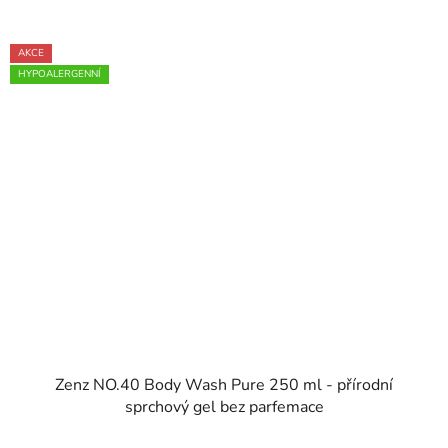
AKCE
HYPOALERGENNÍ
Zenz NO.40 Body Wash Pure 250 ml - přírodní
sprchový gel bez parfemace