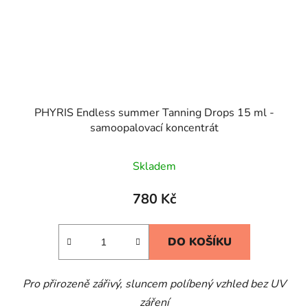
PHYRIS Endless summer Tanning Drops 15 ml -
samoopalovací koncentrát
Skladem
780 Kč
DO KOŠÍKU
Pro přirozeně zářivý, sluncem políbený vzhled bez UV
záření