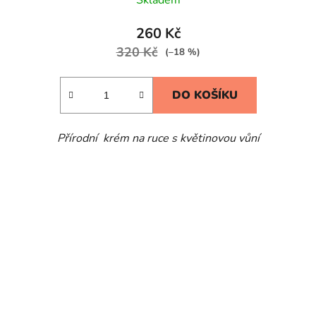
260 Kč
320 Kč
(–18 %)
DO KOŠÍKU
Přírodní krém na ruce s květinovou vůní