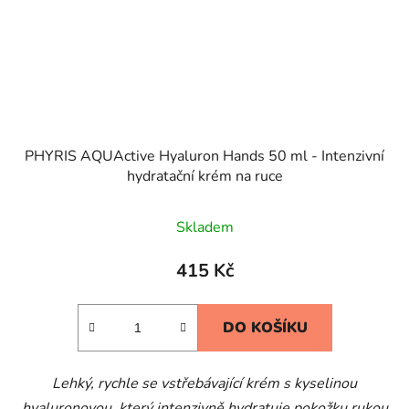
PHYRIS AQUActive Hyaluron Hands 50 ml - Intenzivní
hydratační krém na ruce
Skladem
415 Kč
DO KOŠÍKU
Lehký, rychle se vstřebávající krém s kyselinou
hyaluronovou, který intenzivně hydratuje pokožku rukou