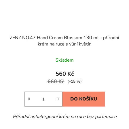
ZENZ NO.47 Hand Cream Blossom 130 ml - přírodní
krém na ruce s vůní květin
Skladem
560 Kč
660 Kč
(–15 %)
DO KOŠÍKU
Přírodní antialergenní krém na ruce bez parfemace