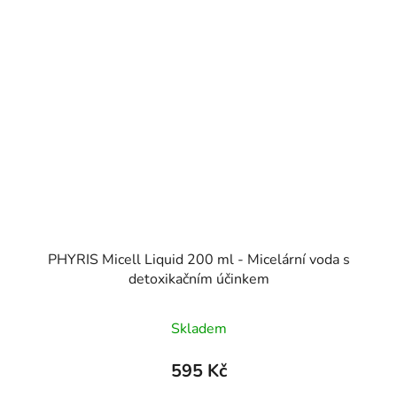
PHYRIS Micell Liquid 200 ml - Micelární voda s
detoxikačním účinkem
Skladem
595 Kč