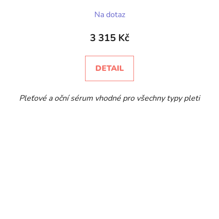
Na dotaz
3 315 Kč
DETAIL
Pleťové a oční sérum vhodné pro všechny typy pleti