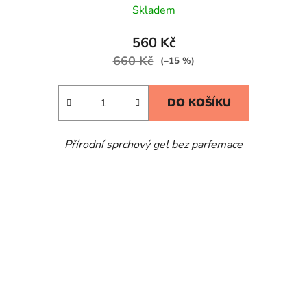
Skladem
560 Kč
660 Kč
(–15 %)
DO KOŠÍKU
Přírodní sprchový gel bez parfemace