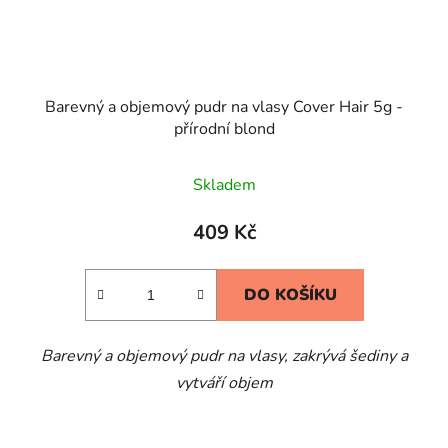
Barevný a objemový pudr na vlasy Cover Hair 5g -
přírodní blond
Skladem
409 Kč
DO KOŠÍKU
Barevný a objemový pudr na vlasy, zakrývá šediny a
vytváří objem