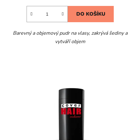
DO KOŠÍKU
Barevný a objemový pudr na vlasy, zakrývá šediny a
vytváří objem