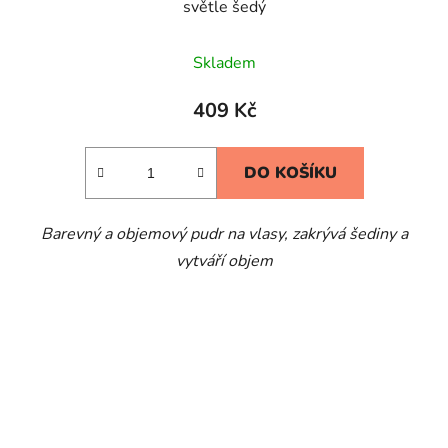
světle šedý
Skladem
409 Kč
DO KOŠÍKU
Barevný a objemový pudr na vlasy, zakrývá šediny a
vytváří objem