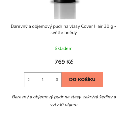
Barevný a objemový pudr na vlasy Cover Hair 30 g -
světle hnědý
Skladem
769 Kč
DO KOŠÍKU
Barevný a objemový pudr na vlasy, zakrývá šediny a
vytváří objem