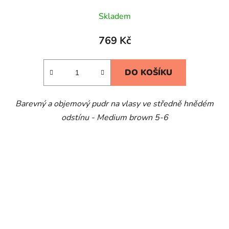
Skladem
769 Kč
DO KOŠÍKU
Barevný a objemový pudr na vlasy ve středně hnědém
odstínu - Medium brown 5-6