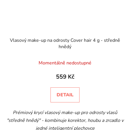
Vlasový make-up na odrosty Cover hair 4 g - středně
hnědý
Momentálně nedostupné
559 Kč
DETAIL
Prémiový krycí vlasový make-up pro odrosty vlasů
"středně hnědý" - kombinuje korektor, houbu a zrcadlo v
jedné inteligentní plechovce