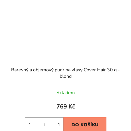
Barevný a objemový pudr na vlasy Cover Hair 30 g -
blond
Skladem
769 Kč
DO KOŠÍKU