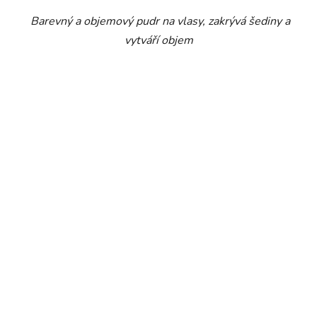
Barevný a objemový pudr na vlasy, zakrývá šediny a
vytváří objem