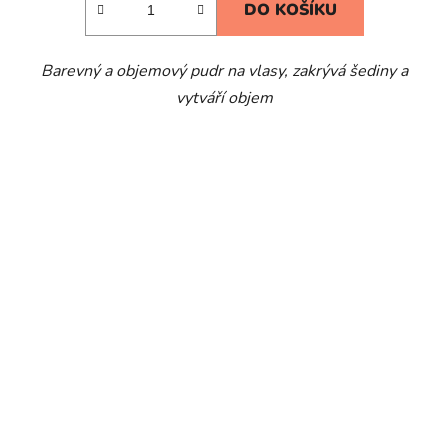
DO KOŠÍKU
Barevný a objemový pudr na vlasy, zakrývá šediny a
vytváří objem