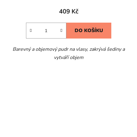
409 Kč
DO KOŠÍKU
Barevný a objemový pudr na vlasy, zakrývá šediny a
vytváří objem