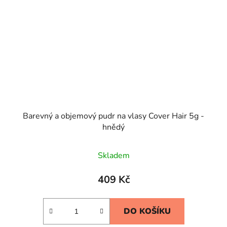
Barevný a objemový pudr na vlasy Cover Hair 5g -
hnědý
Skladem
409 Kč
DO KOŠÍKU