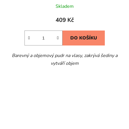
Skladem
409 Kč
DO KOŠÍKU
Barevný a objemový pudr na vlasy, zakrývá šediny a
vytváří objem