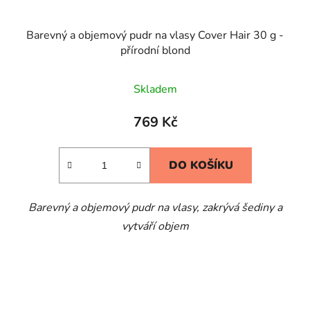
Barevný a objemový pudr na vlasy Cover Hair 30 g -
přírodní blond
Skladem
769 Kč
DO KOŠÍKU
Barevný a objemový pudr na vlasy, zakrývá šediny a
vytváří objem