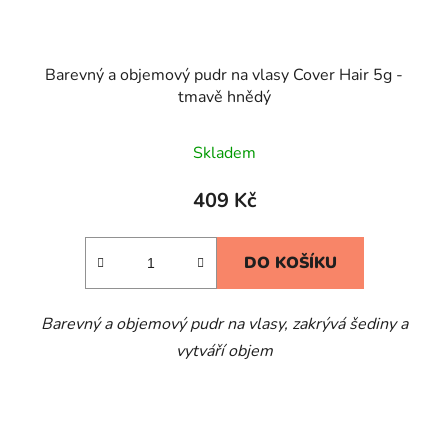
Barevný a objemový pudr na vlasy Cover Hair 5g -
tmavě hnědý
Skladem
409 Kč
DO KOŠÍKU
Barevný a objemový pudr na vlasy, zakrývá šediny a
vytváří objem