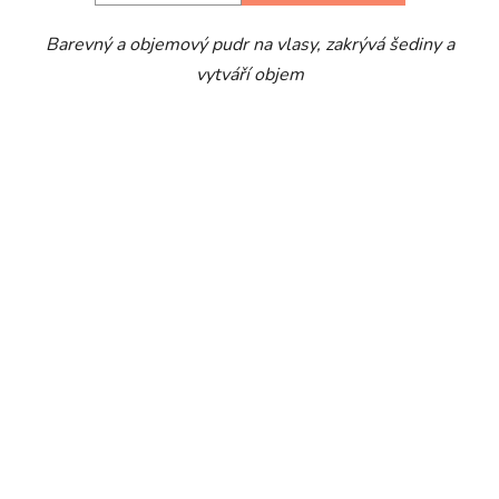
Barevný a objemový pudr na vlasy, zakrývá šediny a
vytváří objem