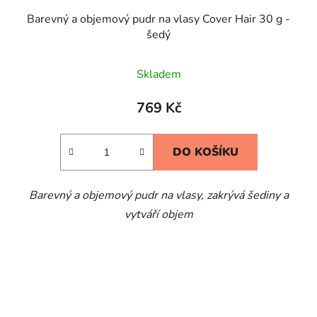
Barevný a objemový pudr na vlasy Cover Hair 30 g -
šedý
Skladem
769 Kč
DO KOŠÍKU
Barevný a objemový pudr na vlasy, zakrývá šediny a
vytváří objem