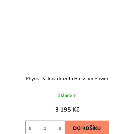
Phyris Dárková kazeta Blossom Power
Skladem
3 195 Kč
DO KOŠÍKU