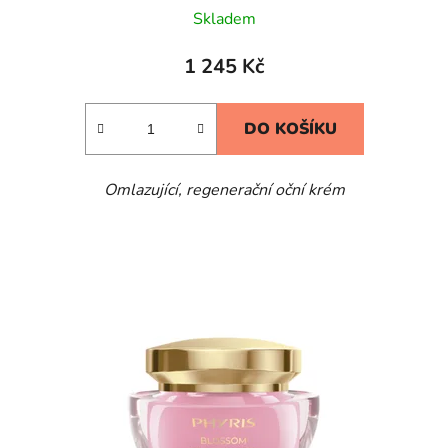
Skladem
1 245 Kč
DO KOŠÍKU
Omlazující, regenerační oční krém