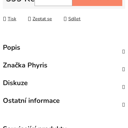
Měrná cena:
Tisk
Zeptat se
Sdílet
Popis
Značka
Phyris
Diskuze
Ostatní informace