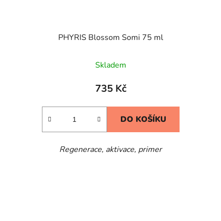
PHYRIS Blossom Somi 75 ml
Skladem
735 Kč
DO KOŠÍKU
Regenerace, aktivace, primer