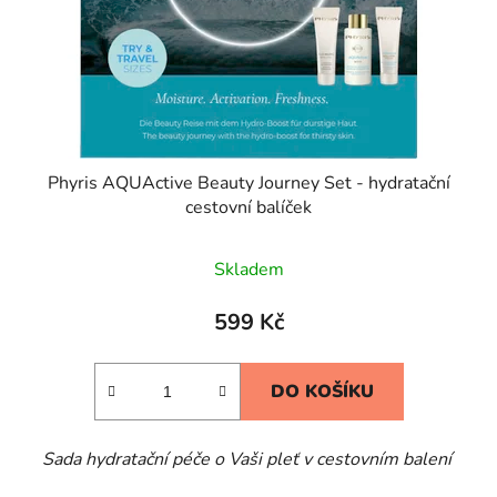
Phyris AQUActive Beauty Journey Set - hydratační
cestovní balíček
Skladem
599 Kč
DO KOŠÍKU
Sada hydratační péče o Vaši pleť v cestovním balení