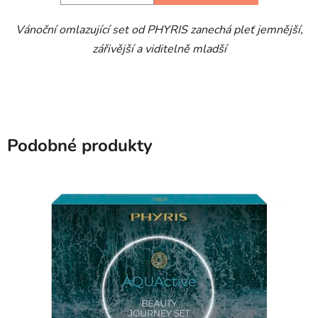
Vánoční omlazující set od PHYRIS zanechá pleť jemnější,
zářivější a viditelně mladší
Podobné produkty