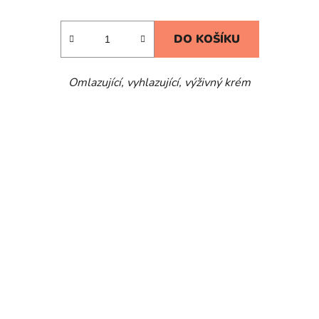
DO KOŠÍKU
Omlazující, vyhlazující, výživný krém