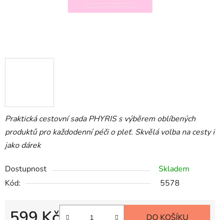
Praktická cestovní sada PHYRIS s výběrem oblíbených
produktů pro každodenní péči o pleť. Skvělá volba na cesty i
jako dárek
Dostupnost
Skladem
Kód:
5578
599 Kč
DO KOŠÍKU