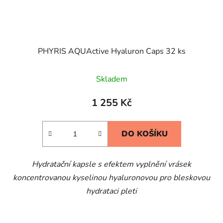
PHYRIS AQUActive Hyaluron Caps 32 ks
Skladem
1 255 Kč
DO KOŠÍKU
Hydratační kapsle s efektem vyplnění vrásek
koncentrovanou kyselinou hyaluronovou pro bleskovou
hydrataci pleti