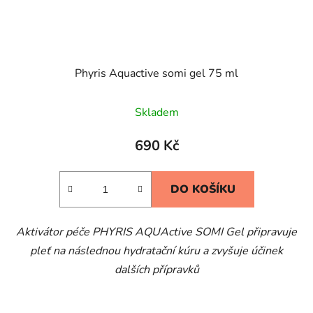
Phyris Aquactive somi gel 75 ml
Skladem
690 Kč
DO KOŠÍKU
Aktivátor péče PHYRIS AQUActive SOMI Gel připravuje
pleť na následnou hydratační kúru a zvyšuje účinek
dalších přípravků