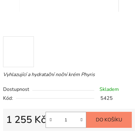
Vyhlazující a hydratační noční krém Phyris
Dostupnost
Skladem
Kód:
5425
1 255 Kč
DO KOŠÍKU
Měrná cena: