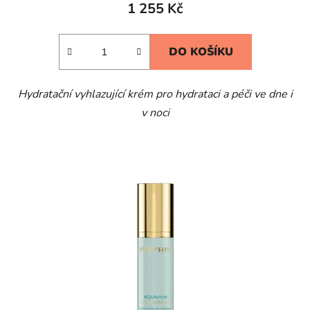
1 255 Kč
DO KOŠÍKU
Hydratační vyhlazující krém pro hydrataci a péči ve dne i
v noci