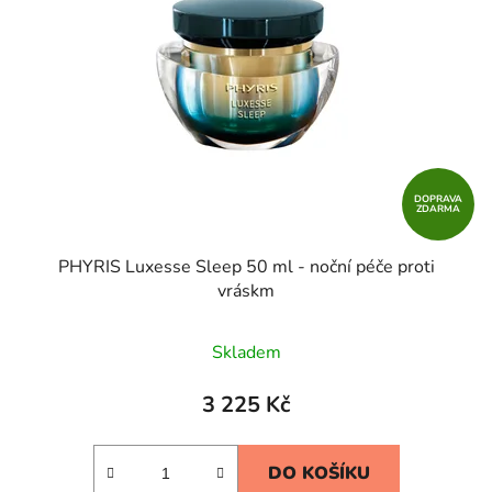
DOPRAVA
ZDARMA
PHYRIS Luxesse Sleep 50 ml - noční péče proti
vráskm
Skladem
3 225 Kč
DO KOŠÍKU