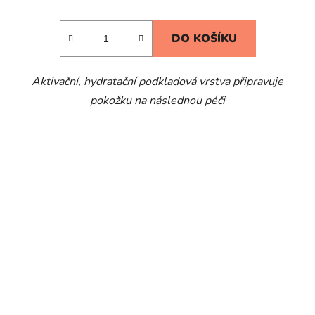
DO KOŠÍKU
Aktivační, hydratační podkladová vrstva připravuje
pokožku na následnou péči