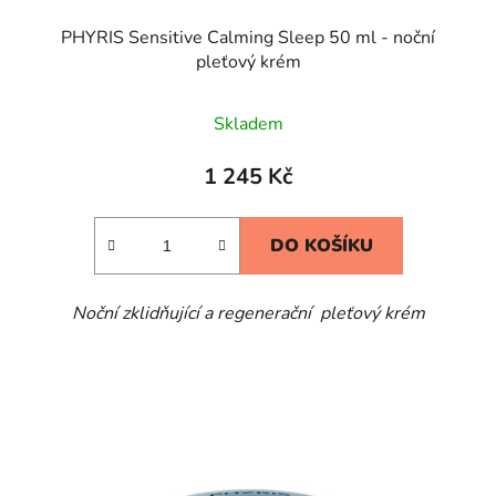
PHYRIS Sensitive Calming Sleep 50 ml - noční
pleťový krém
Skladem
1 245 Kč
DO KOŠÍKU
Noční zklidňující a regenerační pleťový krém