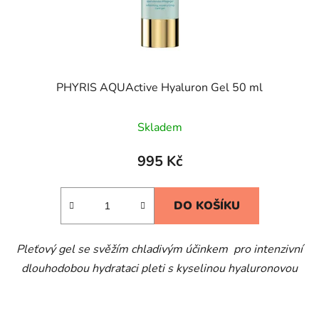
PHYRIS AQUActive Hyaluron Gel 50 ml
Skladem
995 Kč
DO KOŠÍKU
Pleťový gel se svěžím chladivým účinkem pro intenzivní
dlouhodobou hydrataci pleti s kyselinou hyaluronovou