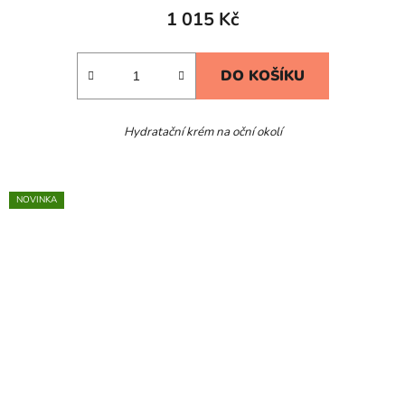
1 015 Kč
DO KOŠÍKU
Hydratační krém na oční okolí
NOVINKA