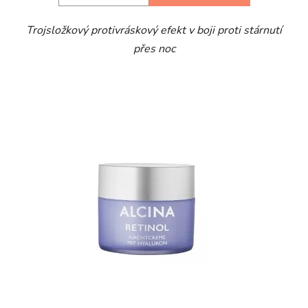
Trojsložkový protivráskový efekt v boji proti stárnutí
přes noc