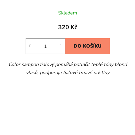
Skladem
320 Kč
DO KOŠÍKU
Color šampon fialový pomáhá potlačit teplé tóny blond
vlasů,
podporuje fialové tmavé odstíny