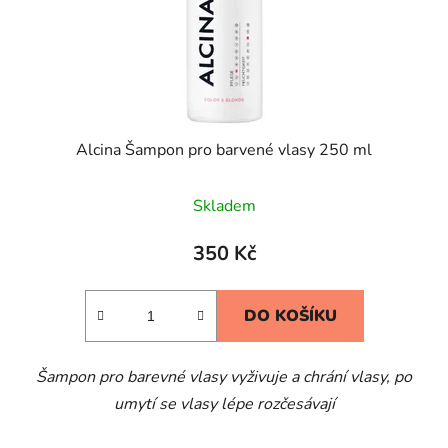
Alcina Šampon pro barvené vlasy 250 ml
Skladem
350 Kč
DO KOŠÍKU
Šampon pro barevné vlasy vyživuje a chrání vlasy, po
umytí se vlasy lépe rozčesávají