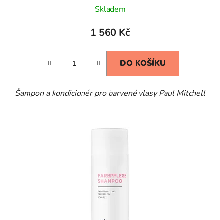
Skladem
1 560 Kč
DO KOŠÍKU
Šampon a kondicionér pro barvené vlasy Paul Mitchell