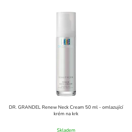
DR. GRANDEL Renew Neck Cream 50 ml - omlazující
krém na krk
Skladem