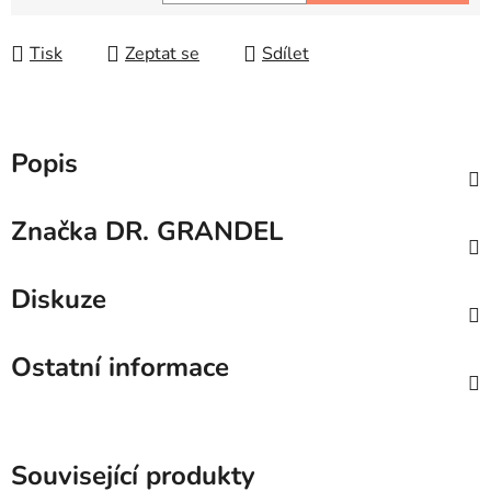
Měrná cena:
Tisk
Zeptat se
Sdílet
Popis
Značka
DR. GRANDEL
Diskuze
Ostatní informace
Související produkty