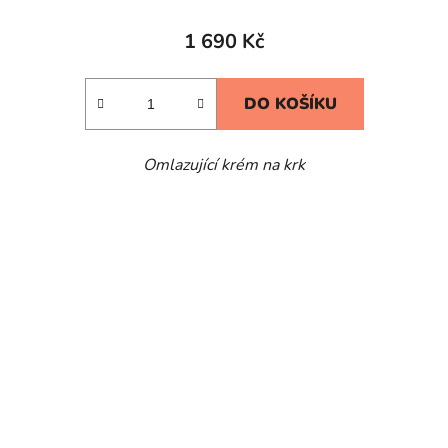
1 690 Kč
DO KOŠÍKU
Omlazující krém na krk