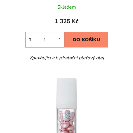
Skladem
1 325 Kč
DO KOŠÍKU
Zpevňující a hydratační pleťový olej