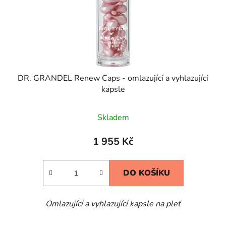
DR. GRANDEL Renew Caps - omlazující a vyhlazující
kapsle
Skladem
1 955 Kč
DO KOŠÍKU
Omlazující a vyhlazující kapsle na pleť