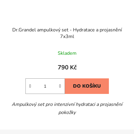
Dr.Grandel ampulkový set - Hydratace a projasnění
7x3ml
Skladem
790 Kč
DO KOŠÍKU
Ampulkový set pro intenzivní hydrataci a projasnění
pokožky
Z