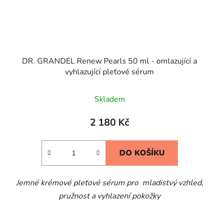
DR. GRANDEL Renew Pearls 50 ml - omlazující a
vyhlazující pleťové sérum
Skladem
2 180 Kč
DO KOŠÍKU
Jemné krémové pleťové sérum pro mladistvý vzhled,
pružnost a vyhlazení pokožky