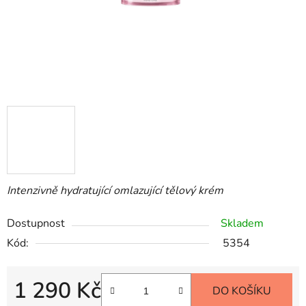
Intenzivně hydratující omlazující tělový krém
Dostupnost
Skladem
Kód:
5354
1 290 Kč
DO KOŠÍKU