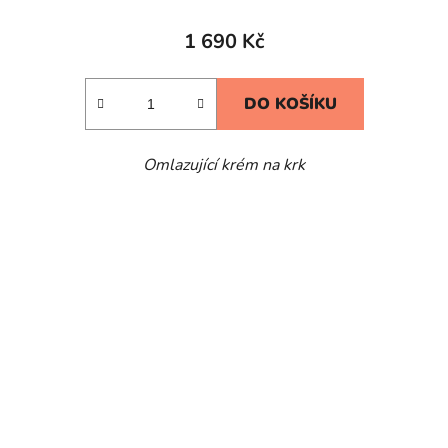
1 690 Kč
DO KOŠÍKU
Omlazující krém na krk