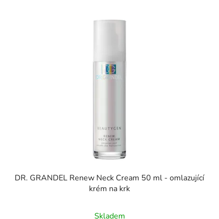
DR. GRANDEL Renew Neck Cream 50 ml - omlazující
krém na krk
Skladem