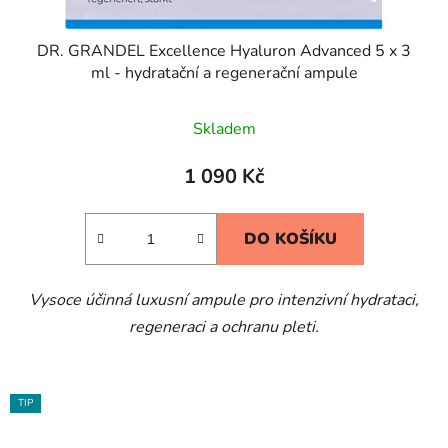
DR. GRANDEL Excellence Hyaluron Advanced 5 x 3
ml - hydratační a regenerační ampule
Skladem
1 090 Kč
DO KOŠÍKU
Vysoce účinná luxusní ampule pro intenzivní hydrataci,
regeneraci a ochranu pleti.
TIP