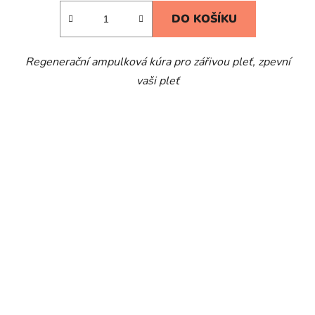
DO KOŠÍKU
Regenerační ampulková kúra pro zářivou pleť, zpevní
vaši pleť