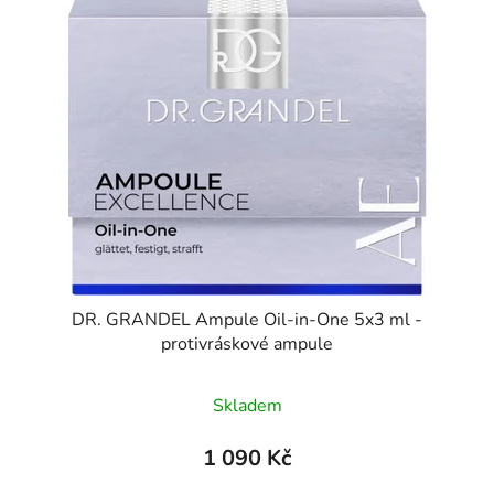
DR. GRANDEL Ampule Oil-in-One 5x3 ml -
protivráskové ampule
Skladem
1 090 Kč