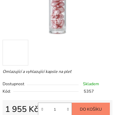
Omlazující a vyhlazující kapsle na pleť
Dostupnost
Skladem
Kód:
5357
1 955 Kč
DO KOŠÍKU