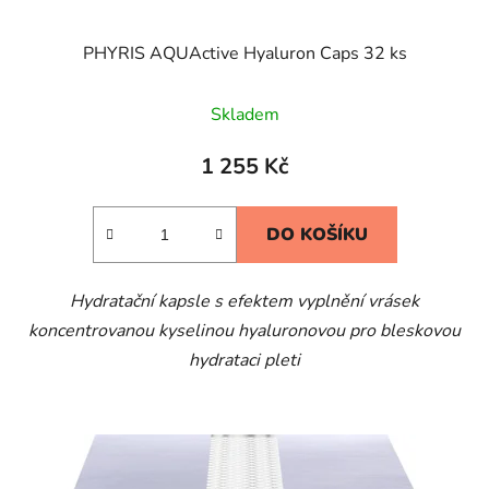
PHYRIS AQUActive Hyaluron Caps 32 ks
Skladem
1 255 Kč
DO KOŠÍKU
Hydratační kapsle s efektem vyplnění vrásek
koncentrovanou kyselinou hyaluronovou pro bleskovou
hydrataci pleti