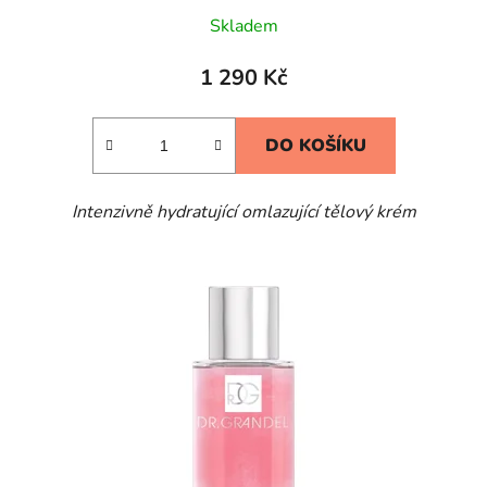
Skladem
1 290 Kč
DO KOŠÍKU
Intenzivně hydratující omlazující tělový krém