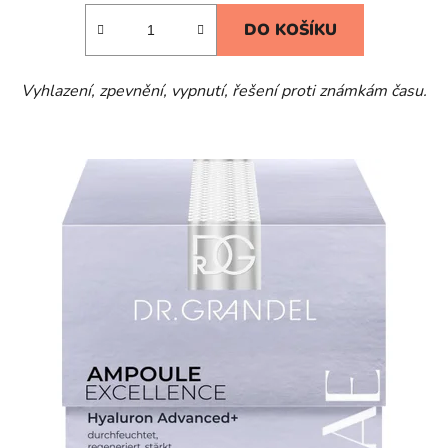
DO KOŠÍKU
Vyhlazení, zpevnění, vypnutí, řešení proti známkám času.