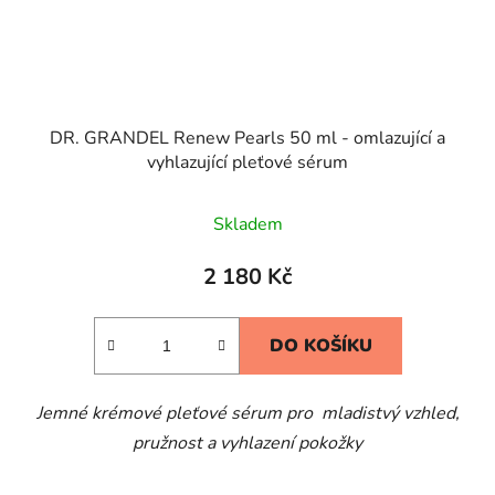
DR. GRANDEL Renew Pearls 50 ml - omlazující a
vyhlazující pleťové sérum
Skladem
2 180 Kč
DO KOŠÍKU
Jemné krémové pleťové sérum pro mladistvý vzhled,
pružnost a vyhlazení pokožky