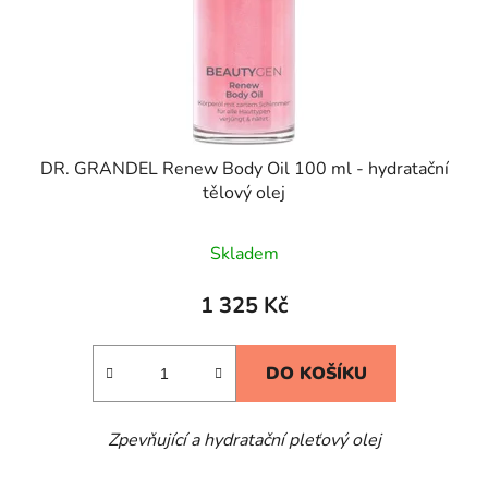
DR. GRANDEL Renew Body Oil 100 ml - hydratační
tělový olej
Skladem
1 325 Kč
DO KOŠÍKU
Zpevňující a hydratační pleťový olej