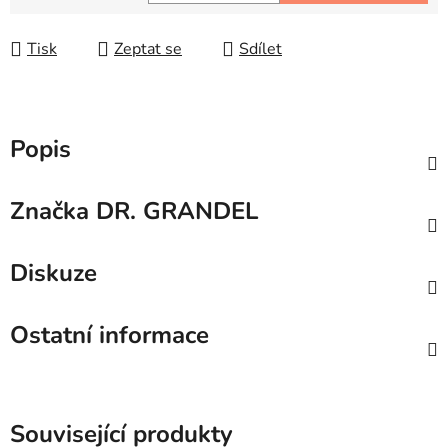
Měrná cena:
Tisk
Zeptat se
Sdílet
Popis
Značka
DR. GRANDEL
Diskuze
Ostatní informace
Související produkty