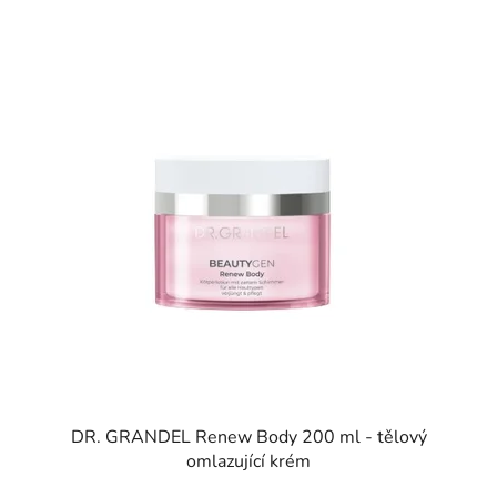
DR. GRANDEL Renew Body 200 ml - tělový
omlazující krém