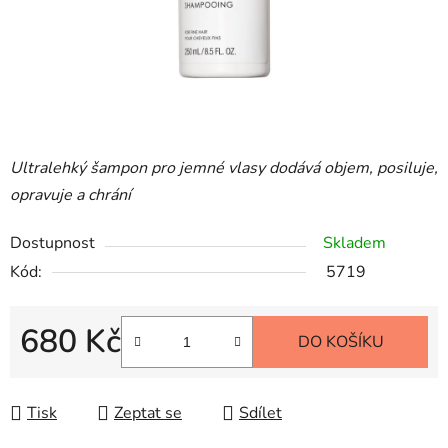
Ultralehký šampon pro jemné vlasy dodává objem, posiluje,
opravuje a chrání
Dostupnost
Skladem
Kód:
5719
680 Kč
DO KOŠÍKU
Měrná cena:
Tisk
Zeptat se
Sdílet