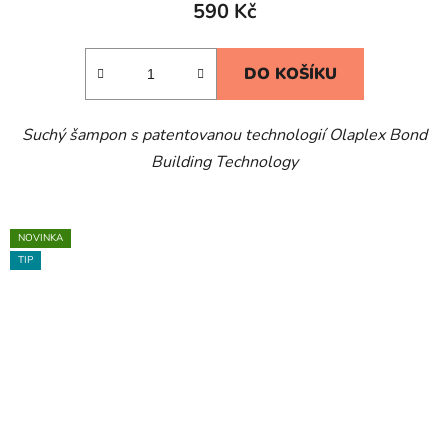
590 Kč
DO KOŠÍKU
Suchý šampon s patentovanou technologií Olaplex Bond
Building Technology
NOVINKA
TIP