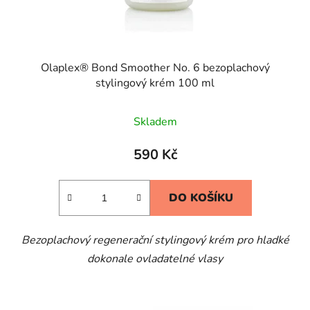
Olaplex® Bond Smoother No. 6 bezoplachový
stylingový krém 100 ml
Skladem
590 Kč
DO KOŠÍKU
Bezoplachový regenerační stylingový krém pro hladké
dokonale ovladatelné vlasy