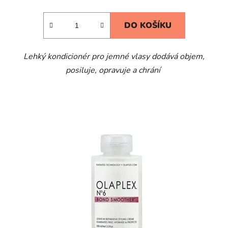
DO KOŠÍKU
Lehký kondicionér pro jemné vlasy dodává objem,
posiluje, opravuje a chrání