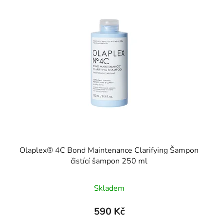
Olaplex® 4C Bond Maintenance Clarifying Šampon
čistící šampon 250 ml
Skladem
590 Kč