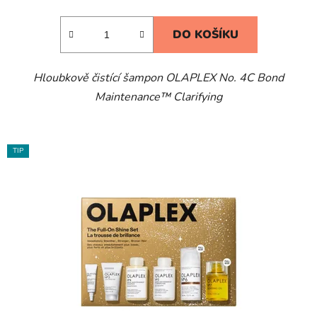
DO KOŠÍKU
Hloubkově čistící šampon OLAPLEX No. 4C Bond
Maintenance™ Clarifying
TIP