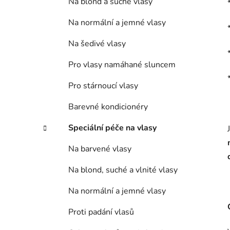
Na blond a suché vlasy
Na normální a jemné vlasy
Na šedivé vlasy
Pro vlasy namáhané sluncem
Pro stárnoucí vlasy
Barevné kondicionéry
Speciální péče na vlasy
Na barvené vlasy
Na blond, suché a vlnité vlasy
Na normální a jemné vlasy
Proti padání vlasů