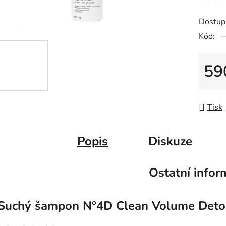
Dostup
Kód:
59
Měrná
Tisk
Popis
Diskuze
Ostatní infor
Suchý šampon N°4D Clean Volume Deto