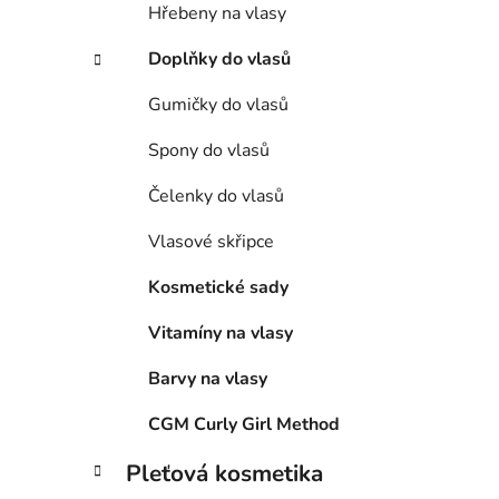
Hřebeny na vlasy
Doplňky do vlasů
Gumičky do vlasů
Spony do vlasů
Čelenky do vlasů
Vlasové skřipce
Kosmetické sady
Vitamíny na vlasy
Barvy na vlasy
CGM Curly Girl Method
Pleťová kosmetika