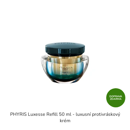
DOPRAVA
ZDARMA
PHYRIS Luxesse Refill 50 ml - luxusní protivráskový
krém