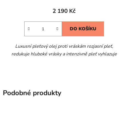
2 190 Kč
DO KOŠÍKU
Luxusní pleťový olej proti vráskám rozjasní pleť,
redukuje hluboké vrásky a intenzivně pleť vyhlazuje
Podobné produkty