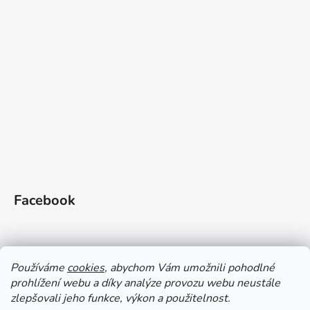
Facebook
Používáme
cookies
, abychom Vám umožnili pohodlné
prohlížení webu a díky analýze provozu webu neustále
zlepšovali jeho funkce, výkon a použitelnost.
Doprava a platba
Vrácení zboží
Obchodní podmínky