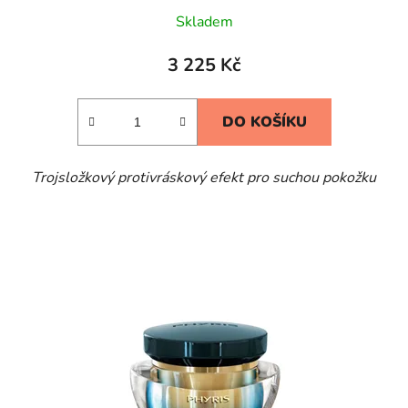
Skladem
3 225 Kč
DO KOŠÍKU
Trojsložkový protivráskový efekt pro suchou pokožku