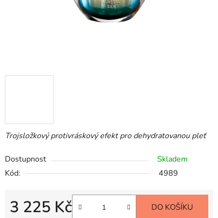
Trojsložkový protivráskový efekt pro dehydratovanou pleť
Dostupnost
Skladem
Kód:
4989
3 225 Kč
DO KOŠÍKU