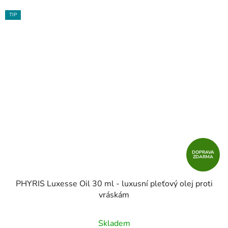
TIP
DOPRAVA
ZDARMA
PHYRIS Luxesse Oil 30 ml - luxusní pleťový olej proti
vráskám
Skladem