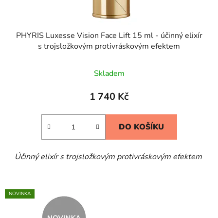
PHYRIS Luxesse Vision Face Lift 15 ml - účinný elixír
s trojsložkovým protivráskovým efektem
Skladem
1 740 Kč
DO KOŠÍKU
Účinný elixír s trojsložkovým protivráskovým efektem
NOVINKA