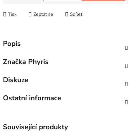
Měrná cena:
Tisk
Zeptat se
Sdílet
Popis
Značka
Phyris
Diskuze
Ostatní informace
Související produkty