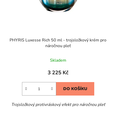
PHYRIS Luxesse Rich 50 ml - trojsložkový krém pro
náročnou pleť
Skladem
3 225 Kč
DO KOŠÍKU
Trojsložkový protivráskový efekt pro náročnou pleť