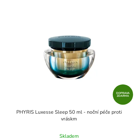
DOPRAVA
ZDARMA
PHYRIS Luxesse Sleep 50 ml - noční péče proti
vráskm
Skladem