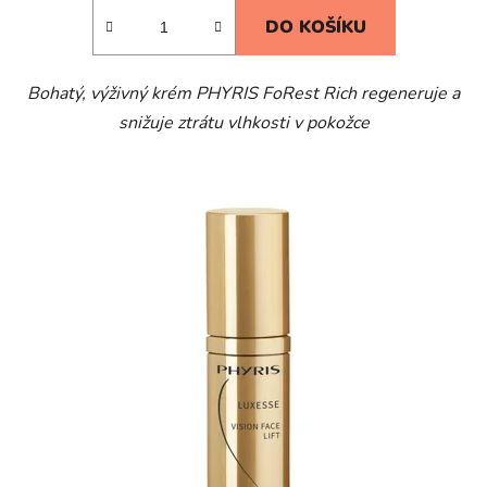
DO KOŠÍKU
Bohatý, výživný krém PHYRIS FoRest Rich regeneruje a
snižuje ztrátu vlhkosti v pokožce