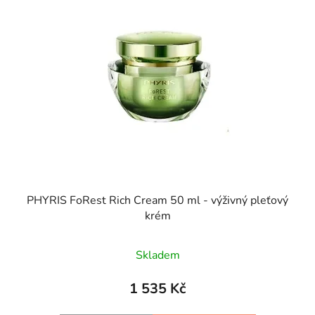
PHYRIS FoRest Rich Cream 50 ml - výživný pleťový
krém
Skladem
1 535 Kč