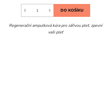
DO KOŠÍKU
Regenerační ampulková kúra pro zářivou pleť, zpevní
vaši pleť