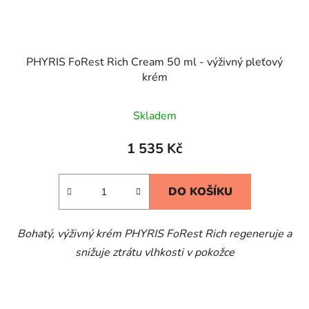
PHYRIS FoRest Rich Cream 50 ml - výživný pleťový
krém
Skladem
1 535 Kč
DO KOŠÍKU
Bohatý, výživný krém PHYRIS FoRest Rich regeneruje a
snižuje ztrátu vlhkosti v pokožce