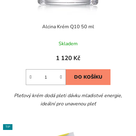
Alcina Krém Q10 50 ml
Skladem
1 120 Kč
DO KOŠÍKU
Pleťový krém dodá pleti dávku mladistvé energie,
ideální pro unavenou pleť
TIP