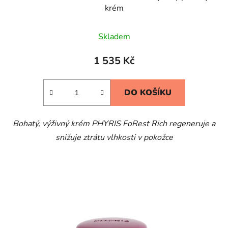
krém
Skladem
1 535 Kč
DO KOŠÍKU
Bohatý, výživný krém PHYRIS FoRest Rich regeneruje a
snižuje ztrátu vlhkosti v pokožce