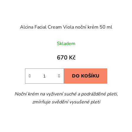
Alcina Facial Cream Viola noční krém 50 ml
Skladem
670 Kč
DO KOŠÍKU
Noční krém na vyživení suché a podrážděné pleti,
zmírňuje svědění vysušené pleti