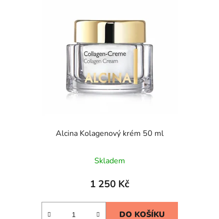
Alcina Kolagenový krém 50 ml
Skladem
1 250 Kč
DO KOŠÍKU