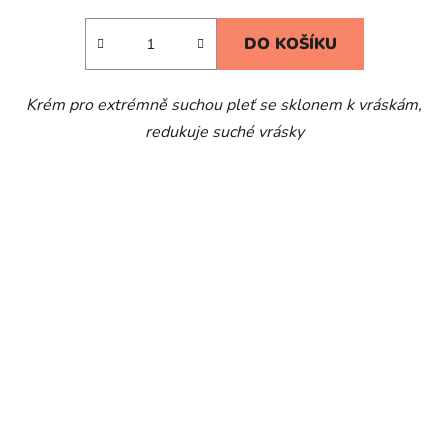
DO KOŠÍKU
Krém pro extrémně suchou pleť se sklonem k vráskám,
redukuje suché vrásky