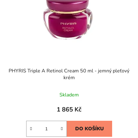
PHYRIS Triple A Retinol Cream 50 ml - jemný pleťový
krém
Skladem
1 865 Kč
DO KOŠÍKU