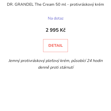
DR. GRANDEL The Cream 50 ml - protivráskový krém
Na dotaz
2 995 Kč
DETAIL
Jemný protivráskový pleťový krém, působící 24 hodin
denně proti stárnutí