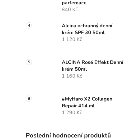
parfemace
840 Kč
Alcina ochranný denní
krém SPF 30 50ml
1 120 Kč
ALCINA Rosé Effekt Denní
krém 50ml
1 160 Kč
#MyHaro X2 Collagen
Repair 414 ml
1 290 Kč
Poslední hodnocení produktů