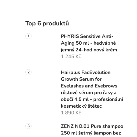
Top 6 produktů
PHYRIS Sensitive Anti-
Aging 50 ml - hedvábně
jemný 24-hodinový krém
1 245 Kč
Hairplus FacEvolution
Growth Serum for
Eyelashes and Eyebrows
růstové sérum pro řasy a
obočí 4,5 ml - profesionální
kosmetický štětec
1 890 Kč
ZENZ NO.01 Pure shampoo
250 ml šetrný šampon bez