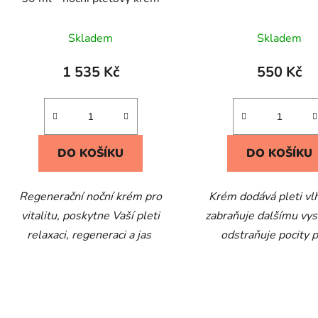
Skladem
Skladem
1 535 Kč
550 Kč
DO KOŠÍKU
DO KOŠÍKU
Regenerační noční krém pro
Krém dodává pleti vl
vitalitu, poskytne Vaší pleti
zabraňuje dalšímu vys
relaxaci, regeneraci a jas
odstraňuje pocity p