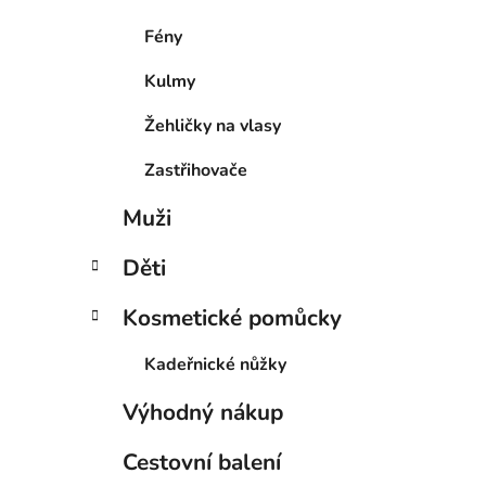
Fény
Kulmy
Žehličky na vlasy
Zastřihovače
Muži
Děti
Kosmetické pomůcky
Kadeřnické nůžky
Výhodný nákup
Cestovní balení