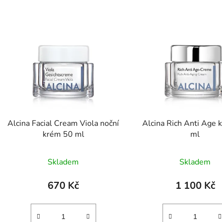
Alcina Facial Cream Viola noční
Alcina Rich Anti Age 
krém 50 ml
ml
Skladem
Skladem
670 Kč
1 100 Kč