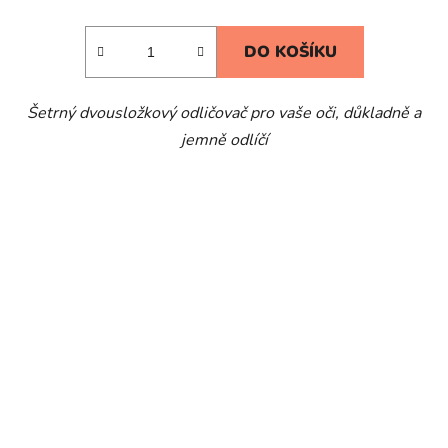
DO KOŠÍKU
Šetrný dvousložkový odličovač pro vaše oči, důkladně a
jemně odlíčí