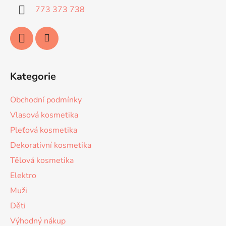
í
773 373 738
Kategorie
Obchodní podmínky
Vlasová kosmetika
Pleťová kosmetika
Dekorativní kosmetika
Tělová kosmetika
Elektro
Muži
Děti
Výhodný nákup