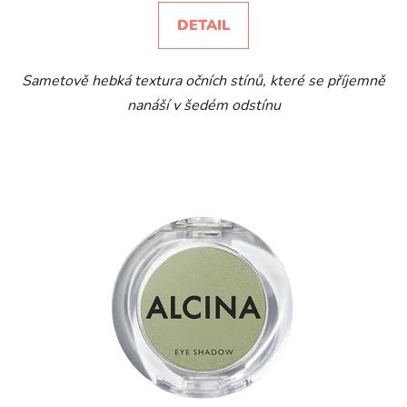
DETAIL
Sametově hebká textura očních stínů, které se příjemně
nanáší v šedém odstínu