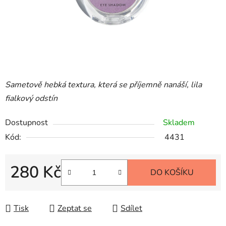
Sametově hebká textura, která se příjemně nanáší, lila
fialkový odstín
Dostupnost
Skladem
Kód:
4431
280 Kč
DO KOŠÍKU
Měrná cena:
Tisk
Zeptat se
Sdílet