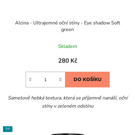
Alcina - Ultrajemné oční stíny - Eye shadow Soft
green
Skladem
280 Kč
DO KOŠÍKU
Sametově hebká textura, která se příjemně nanáší, oční
stíny v zeleném odstínu
TIP