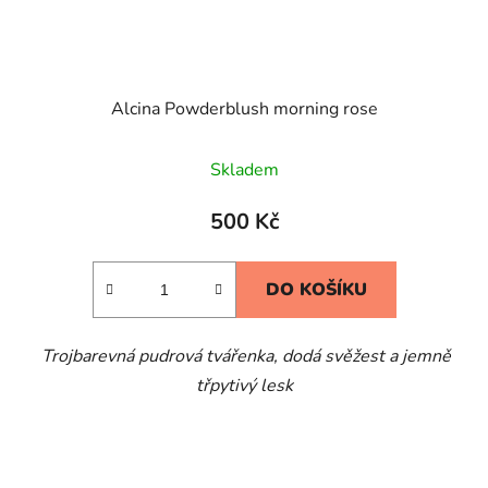
Alcina Powderblush morning rose
Skladem
500 Kč
DO KOŠÍKU
Trojbarevná pudrová tvářenka, dodá svěžest a jemně
třpytivý lesk