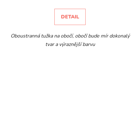
DETAIL
Oboustranná tužka na obočí, obočí bude mír dokonalý
tvar a výraznější barvu