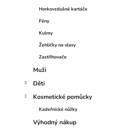
Horkovzdušné kartáče
Fény
Kulmy
Žehličky na vlasy
Zastřihovače
Muži
Děti
Kosmetické pomůcky
Kadeřnické nůžky
Výhodný nákup