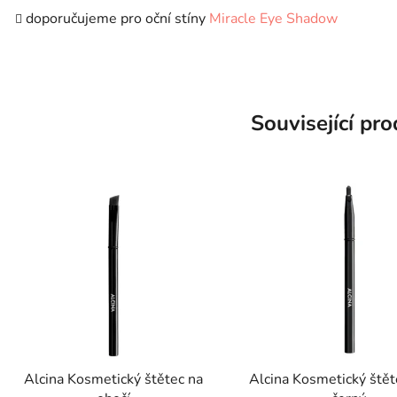
doporučujeme pro oční stíny
Miracle Eye Shadow
Související pr
Alcina Kosmetický štětec na
Alcina Kosmetický štět