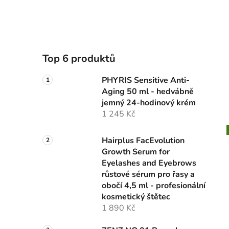
Top 6 produktů
PHYRIS Sensitive Anti-
Aging 50 ml - hedvábně
jemný 24-hodinový krém
1 245 Kč
Hairplus FacEvolution
Growth Serum for
Eyelashes and Eyebrows
růstové sérum pro řasy a
obočí 4,5 ml - profesionální
kosmetický štětec
1 890 Kč