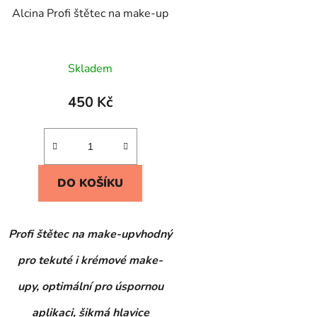
Alcina Profi štětec na make-up
Skladem
450 Kč
DO KOŠÍKU
Profi štětec na make-upvhodný
pro tekuté i krémové make-
upy, optimální pro úspornou
aplikaci,
šikmá hlavice