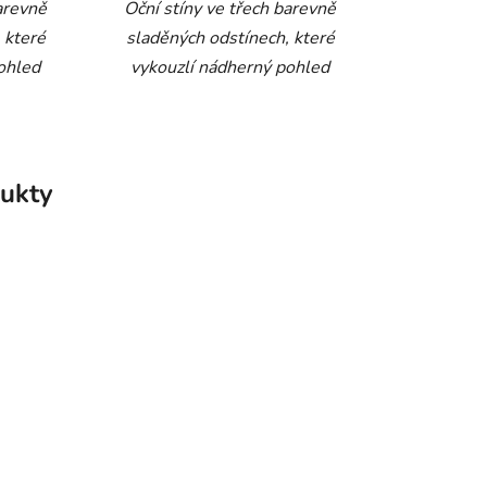
barevně
Oční stíny ve třech barevně
 které
sladěných odstínech, které
ohled
vykouzlí nádherný pohled
ukty