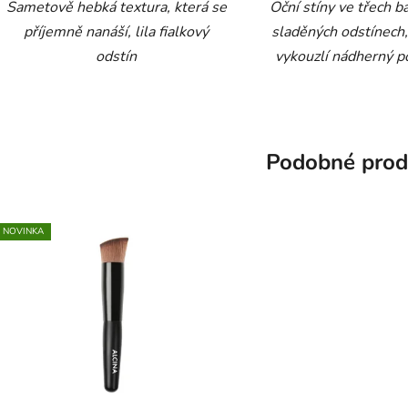
Sametově hebká textura, která se
Oční stíny ve třech 
příjemně nanáší, lila fialkový
sladěných odstínech,
odstín
vykouzlí nádherný p
Podobné prod
NOVINKA