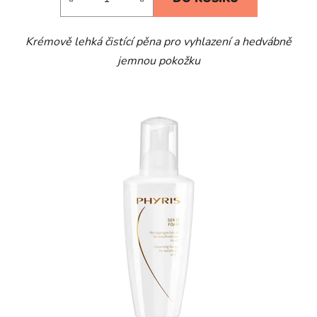
Krémově lehká čistící pěna pro vyhlazení a hedvábně
jemnou pokožku