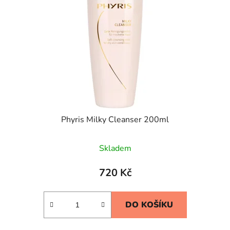
Phyris Milky Cleanser 200ml
Skladem
720 Kč
DO KOŠÍKU