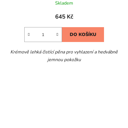
Skladem
645 Kč
DO KOŠÍKU
Krémově lehká čistící pěna pro vyhlazení a hedvábně
jemnou pokožku