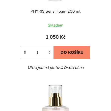
PHYRIS Sensi Foam 200 ml
Skladem
1 050 Kč
DO KOŠÍKU
Ultra jemná pleťová čistící pěna