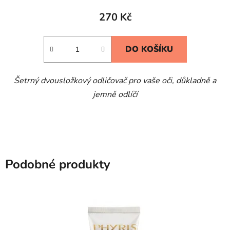
270 Kč
DO KOŠÍKU
Šetrný dvousložkový odličovač pro vaše oči, důkladně a
jemně odlíčí
Podobné produkty