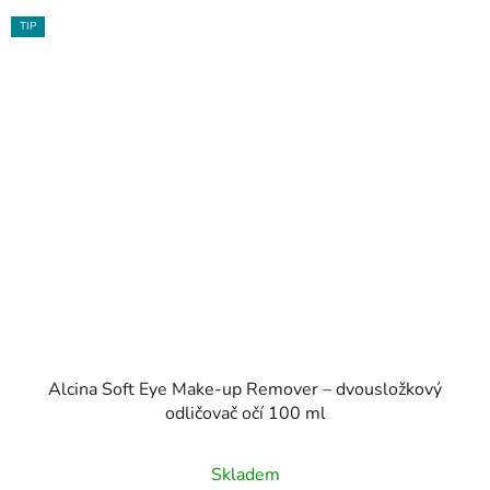
TIP
Alcina Soft Eye Make-up Remover – dvousložkový
odličovač očí 100 ml
Skladem