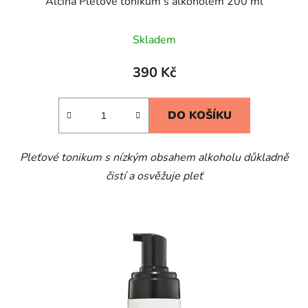
Alcina Pleťové tonikum s alkoholem 200 ml
Skladem
390 Kč
DO KOŠÍKU
Pleťové tonikum s nízkým obsahem alkoholu důkladně
čistí a osvěžuje pleť