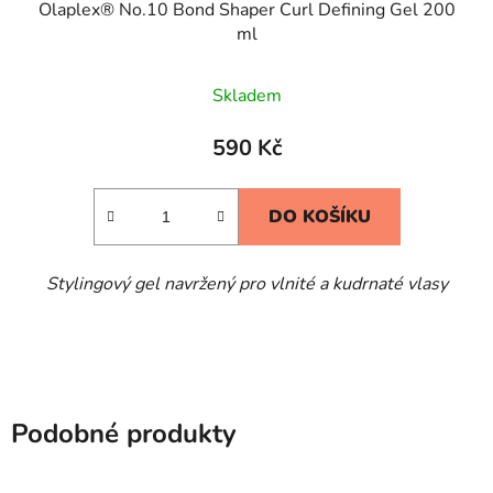
Olaplex® No.10 Bond Shaper Curl Defining Gel 200
ml
Skladem
590 Kč
DO KOŠÍKU
Stylingový gel navržený pro vlnité a kudrnaté vlasy
Podobné produkty