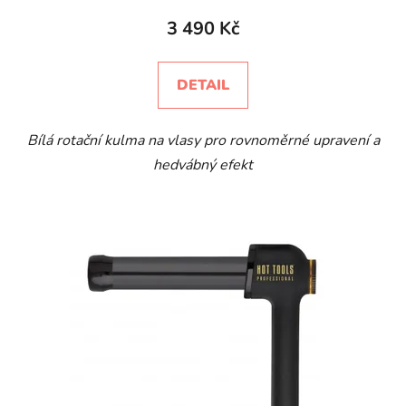
3 490 Kč
DETAIL
Bílá rotační kulma na vlasy pro rovnoměrné upravení a
hedvábný efekt