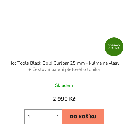
DOPRAVA
ZDARMA
Hot Tools Black Gold Curlbar 25 mm - kulma na vlasy
+ Cestovní balení pleťového tonika
Skladem
2 990 Kč
DO KOŠÍKU