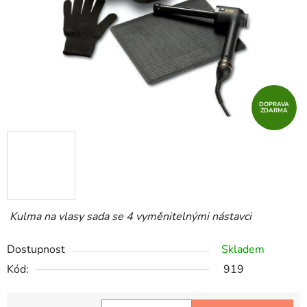
DOPRAVA
ZDARMA
Kulma na vlasy sada se 4 vyměnitelnými nástavci
Dostupnost
Skladem
Kód:
919