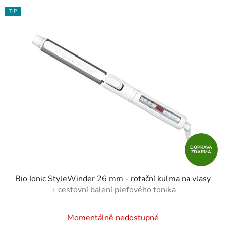
TIP
DOPRAVA
ZDARMA
Bio Ionic StyleWinder 26 mm - rotační kulma na vlasy
+ cestovní balení pleťového tonika
Momentálně nedostupné