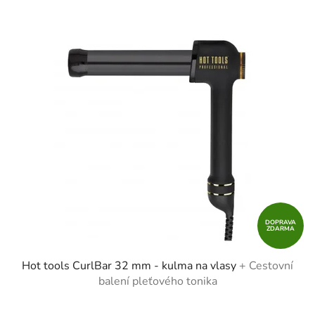
DOPRAVA
ZDARMA
Hot tools CurlBar 32 mm - kulma na vlasy
+ Cestovní
balení pleťového tonika