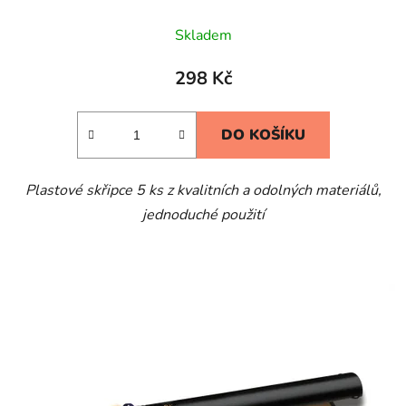
Skladem
298 Kč
DO KOŠÍKU
Plastové skřipce 5 ks z kvalitních a odolných materiálů,
jednoduché použití