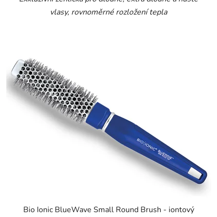
vlasy, rovnoměrné rozložení tepla
Bio Ionic BlueWave Small Round Brush - iontový