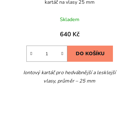
kartáč na vlasy 25 mm
Skladem
640 Kč
DO KOŠÍKU
Iontový kartáč pro hedvábnější a lesklejší
vlasy, průměr – 25 mm