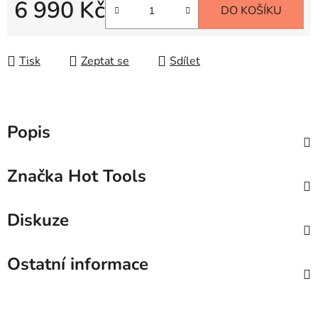
6 990 Kč
DO KOŠÍKU
Měrná cena:
Tisk
Zeptat se
Sdílet
Popis
Značka
Hot Tools
Diskuze
Ostatní informace