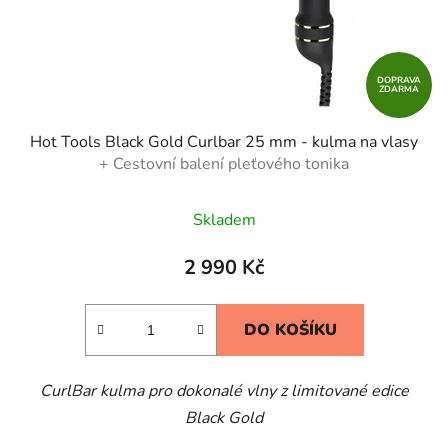
DOPRAVA
ZDARMA
Hot Tools Black Gold Curlbar 25 mm - kulma na vlasy
+ Cestovní balení pleťového tonika
Skladem
2 990 Kč
DO KOŠÍKU
CurlBar kulma pro dokonalé vlny z limitované edice
Black Gold