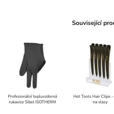
Související pr
Profesionální tepluvzdorná
Hot Tools Hair Clips -
rukavice Sibel ISOTHERM
na vlasy