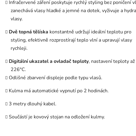
Infračervené záření poskytuje rychlý styling bez poničení v
zanechává vlasy hladké a jemné na dotek, vyživuje a hydr
vlasy.
Dvě topná tělíska
konstantně udržují ideální teplotu pro
styling, efektivně rozprostírají teplo vlní a upravují vlasy
rychleji.
Digitální ukazatel a ovladač teploty
, nastavení teploty až
226°C.
Odlišné zbarvení displeje podle typu vlasů.
Kulma má automatické vypnutí po 2 hodinách.
3 metry dlouhý kabel.
Součástí je kovový stojan na odložení kulmy.