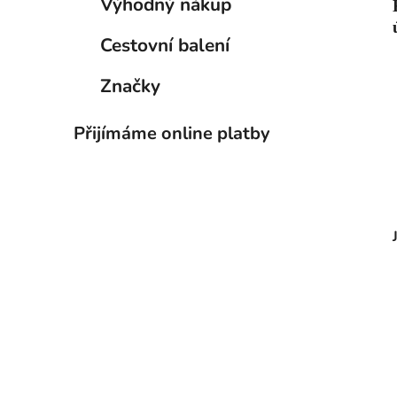
Výhodný nákup
Cestovní balení
Značky
Přijímáme online platby