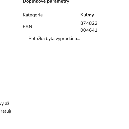
Doplňkové parametry
Kategorie
Kulmy
874822
EAN
004641
Položka byla vyprodána…
vy až
ratují