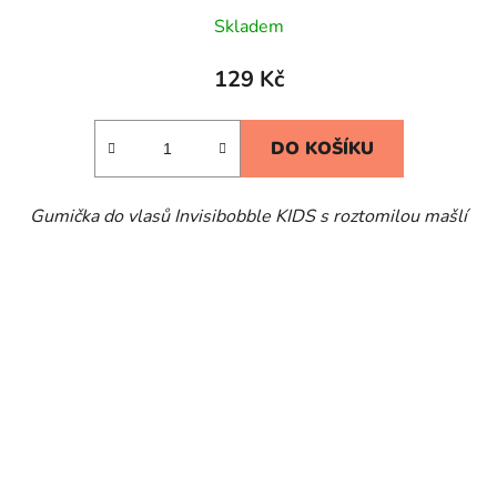
Skladem
129 Kč
DO KOŠÍKU
Gumička do vlasů Invisibobble KIDS s roztomilou mašlí