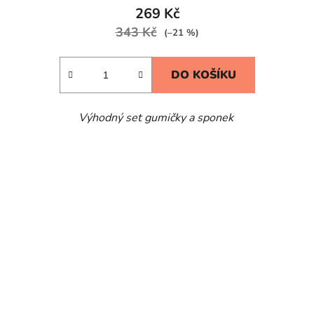
269 Kč
343 Kč
(–21 %)
DO KOŠÍKU
Výhodný set gumičky a sponek