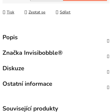
Měrná cena:
Tisk
Zeptat se
Sdílet
Popis
Značka
Invisibobble®
Diskuze
Ostatní informace
Související produkty