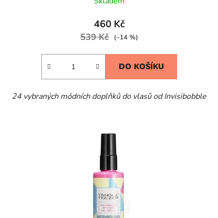
Skladem
460 Kč
539 Kč
(–14 %)
DO KOŠÍKU
24 vybraných módních doplňků do vlasů od Invisibobble