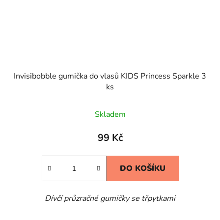
Invisibobble gumička do vlasů KIDS Princess Sparkle 3
ks
Skladem
99 Kč
DO KOŠÍKU
Dívčí průzračné gumičky se třpytkami