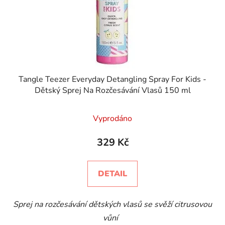
Tangle Teezer Everyday Detangling Spray For Kids -
Dětský Sprej Na Rozčesávání Vlasů 150 ml
Vyprodáno
329 Kč
DETAIL
Sprej na rozčesávání dětských vlasů se svěží citrusovou
vůní