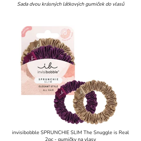
Sada dvou krásných látkových gumiček do vlasů
invisibobble SPRUNCHIE SLIM The Snuggle is Real
2pc - gumičky na vlasy