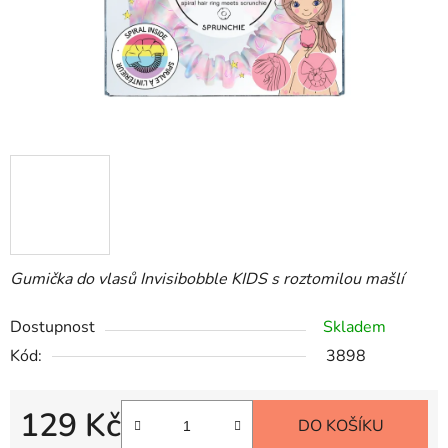
Gumička do vlasů Invisibobble KIDS s roztomilou mašlí
Dostupnost
Skladem
Kód:
3898
129 Kč
DO KOŠÍKU