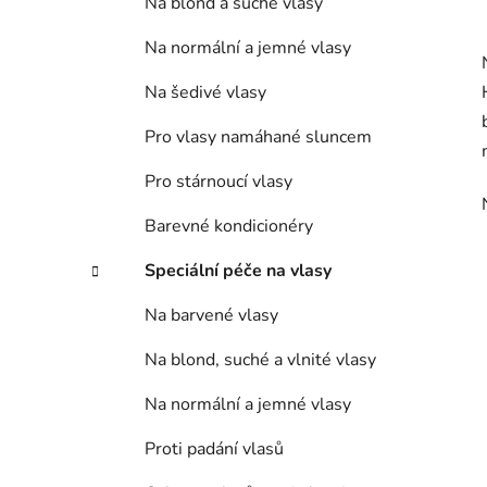
Na blond a suché vlasy
Na normální a jemné vlasy
Na šedivé vlasy
Pro vlasy namáhané sluncem
Pro stárnoucí vlasy
Barevné kondicionéry
Speciální péče na vlasy
Na barvené vlasy
Na blond, suché a vlnité vlasy
Na normální a jemné vlasy
Proti padání vlasů