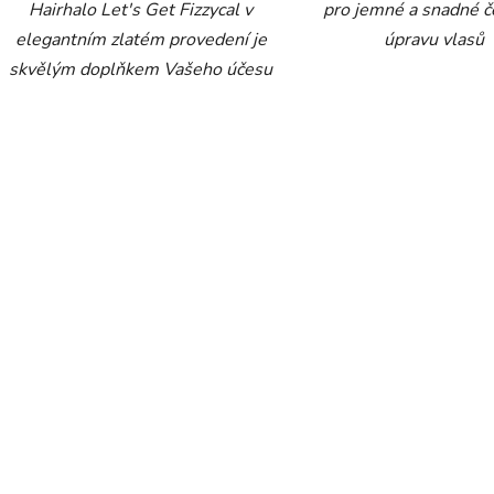
Hairhalo Let's Get Fizzycal v
pro jemné a snadné č
elegantním zlatém provedení je
úpravu vlasů
skvělým doplňkem Vašeho účesu