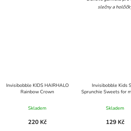
slečny a holčičk
Invisibobble KIDS HAIRHALO
Invisibobble Kids 
Rainbow Crown
Sprunchie Sweets for 
Skladem
Skladem
220 Kč
129 Kč