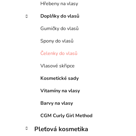
Hřebeny na vlasy
Doplňky do vlasů
Gumičky do vlasů
Spony do vlasů
Čelenky do vlasů
Vlasové skřipce
Kosmetické sady
Vitamíny na vlasy
Barvy na vlasy
CGM Curly Girl Method
Pleťová kosmetika