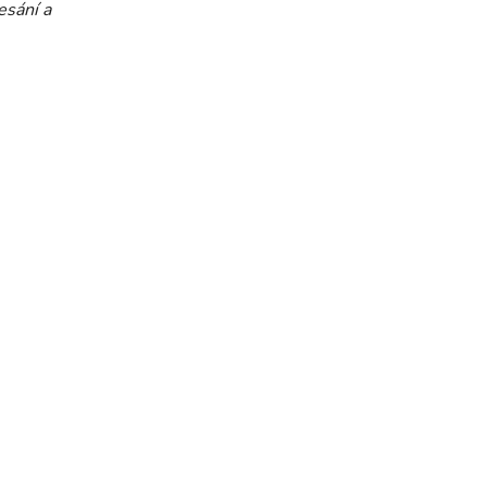
esání a