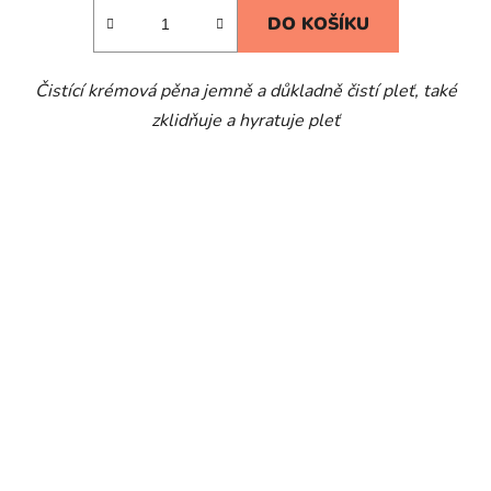
DO KOŠÍKU
Čistící krémová pěna jemně a důkladně čistí pleť, také
zklidňuje a hyratuje pleť