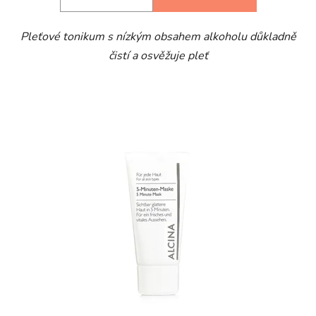
Pleťové tonikum s nízkým obsahem alkoholu důkladně
čistí a osvěžuje pleť