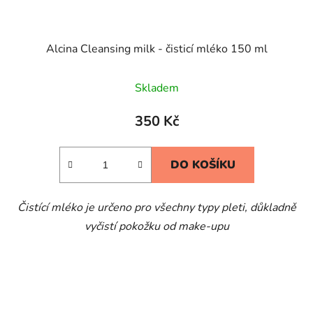
Alcina Cleansing milk - čisticí mléko 150 ml
Skladem
350 Kč
DO KOŠÍKU
Čistící mléko je určeno pro všechny typy pleti, důkladně
vyčistí pokožku od make-upu