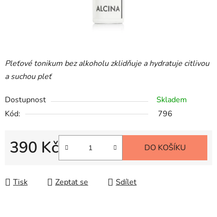
Pleťové tonikum bez alkoholu zklidňuje a hydratuje citlivou
a suchou pleť
Dostupnost
Skladem
Kód:
796
390 Kč
DO KOŠÍKU
Měrná cena:
Tisk
Zeptat se
Sdílet