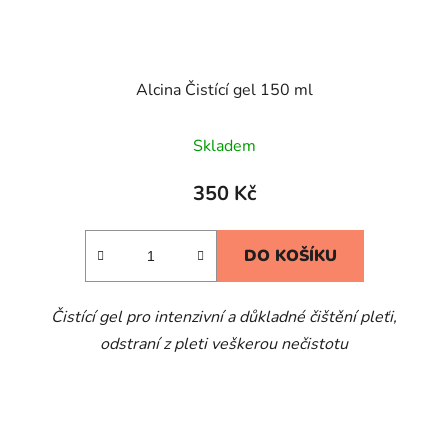
Alcina Čistící gel 150 ml
Skladem
350 Kč
DO KOŠÍKU
Čistící gel pro intenzivní a důkladné čištění pleťi,
odstraní z pleti veškerou nečistotu