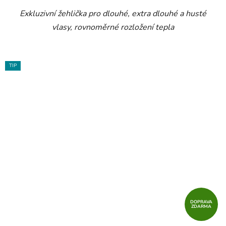
Exkluzivní žehlička pro dlouhé, extra dlouhé a husté
vlasy, rovnoměrné rozložení tepla
TIP
DOPRAVA
ZDARMA