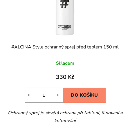
#ALCINA Style ochranný sprej před teplem 150 ml
Skladem
330 Kč
DO KOŠÍKU
Ochranný sprej je skvělá ochrana při žehlení, fénování a
kulmování