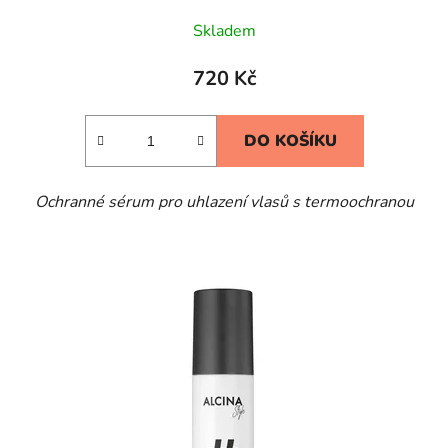
Skladem
720 Kč
DO KOŠÍKU
Ochranné sérum pro uhlazení vlasů s termoochranou