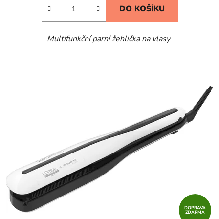
DO KOŠÍKU
Multifunkční parní žehlička na vlasy
DOPRAVA
ZDARMA