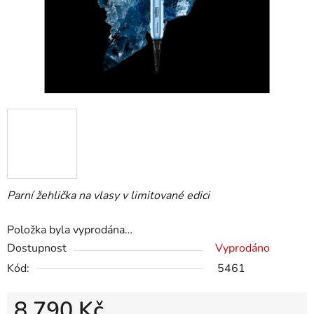
Parní žehlička na vlasy v limitované edici
Položka byla vyprodána…
Dostupnost
Vyprodáno
Kód:
5461
8 790 Kč