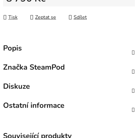
Měrná cena:
Tisk
Zeptat se
Sdílet
Popis
Značka
SteamPod
Diskuze
Ostatní informace
Související produkty