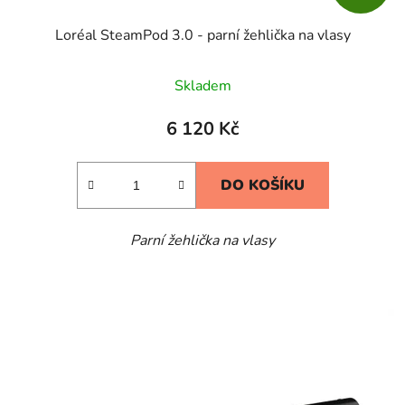
Loréal SteamPod 3.0 - parní žehlička na vlasy
Skladem
6 120 Kč
DO KOŠÍKU
Parní žehlička na vlasy