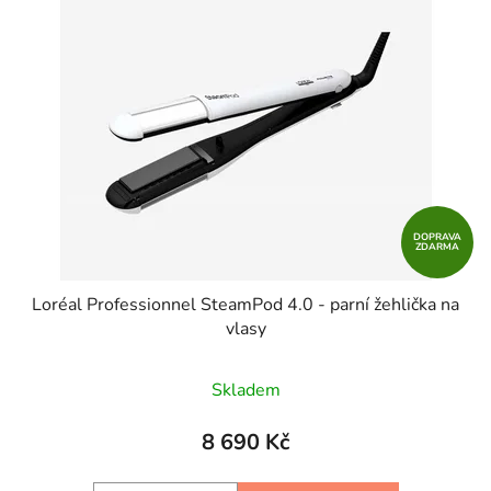
DOPRAVA
ZDARMA
Loréal Professionnel SteamPod 4.0 - parní žehlička na
vlasy
Skladem
8 690 Kč