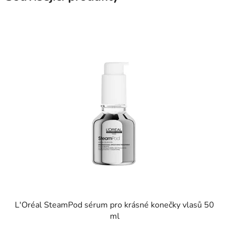
L'Oréal SteamPod sérum pro krásné konečky vlasů 50
ml