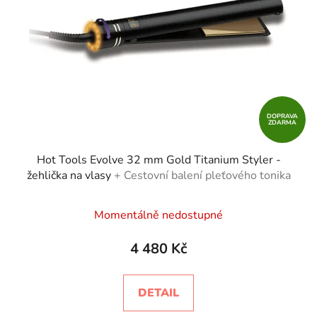
DOPRAVA
ZDARMA
Hot Tools Evolve 32 mm Gold Titanium Styler -
žehlička na vlasy
+ Cestovní balení pleťového tonika
Momentálně nedostupné
4 480 Kč
DETAIL