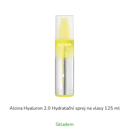
Alcina Hyaluron 2.0 Hydratační sprej na vlasy 125 ml
Průměrné
Skladem
hodnocení