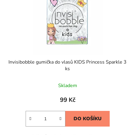
Invisibobble gumička do vlasů KIDS Princess Sparkle 3
ks
Skladem
99 Kč
DO KOŠÍKU