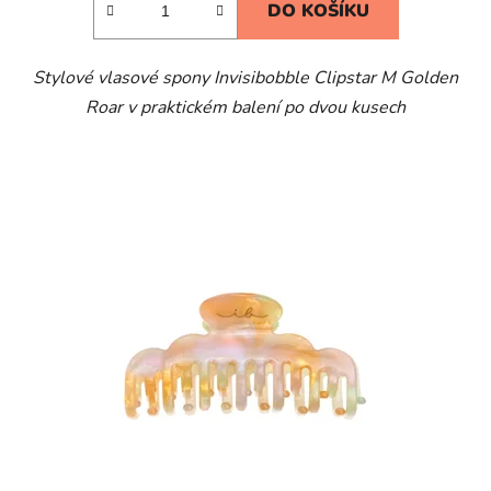
DO KOŠÍKU
Stylové vlasové spony Invisibobble Clipstar M Golden
Roar v praktickém balení po dvou kusech