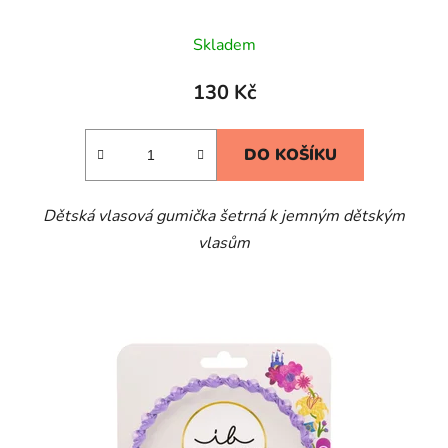
Skladem
130 Kč
DO KOŠÍKU
Dětská vlasová gumička šetrná k jemným dětským
vlasům