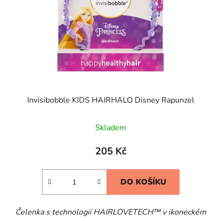
Invisibobble KIDS HAIRHALO Disney Rapunzel
Skladem
205 Kč
DO KOŠÍKU
Čelenka s technologií HAIRLOVETECH™ v ikoneckém