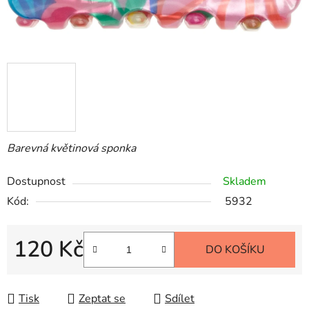
Barevná květinová sponka
Dostupnost
Skladem
Kód:
5932
120 Kč
DO KOŠÍKU
Měrná cena:
Tisk
Zeptat se
Sdílet