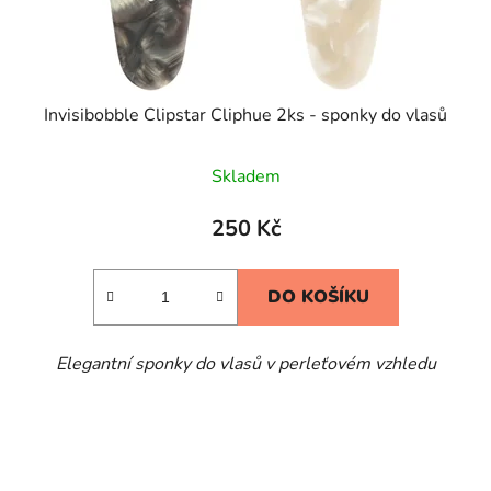
Invisibobble Clipstar Cliphue 2ks - sponky do vlasů
Skladem
250 Kč
DO KOŠÍKU
Elegantní sponky do vlasů v perleťovém vzhledu