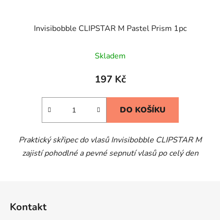
Invisibobble CLIPSTAR M Pastel Prism 1pc
Skladem
197 Kč
DO KOŠÍKU
Praktický skřipec do vlasů Invisibobble CLIPSTAR M
zajistí pohodlné a pevné sepnutí vlasů po celý den
Z
á
Kontakt
p