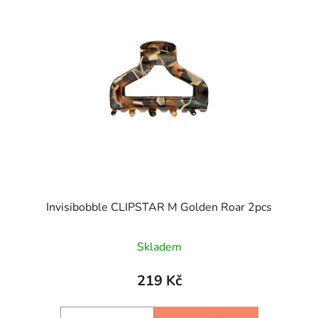
Invisibobble CLIPSTAR M Golden Roar 2pcs
Skladem
219 Kč