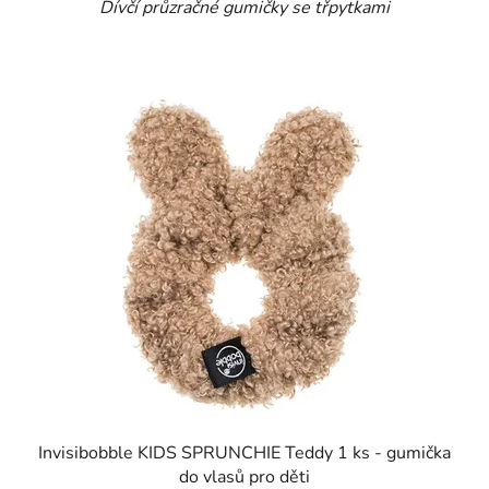
Dívčí průzračné gumičky se třpytkami
Invisibobble KIDS SPRUNCHIE Teddy 1 ks - gumička
do vlasů pro děti