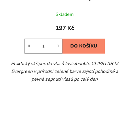
Skladem
197 Kč
DO KOŠÍKU
Praktický skřipec do vlasů Invisibobble CLIPSTAR M
Evergreen v přírodní zelené barvě zajistí pohodlné a
pevné sepnutí vlasů po celý den