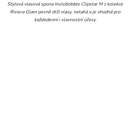
Stylová vlasová spona Invisibobble Clipstar M z kolekce
Riviera Glam pevně drží vlasy, netahá a je vhodná pro
každodenní i slavnostní účesy