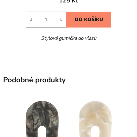
125 Kč
DO KOŠÍKU
Stylová gumička do vlasů
Podobné produkty