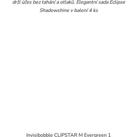
drží účes bez tahání a otlaků. Elegantní sada Eclipse
Shadowshine v balení 4 ks
Invisibobble CLIPSTAR M Evergreen 1