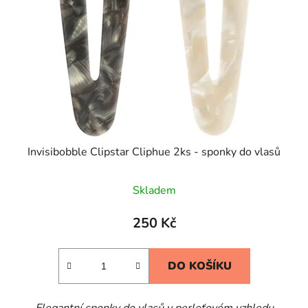
Invisibobble Clipstar Cliphue 2ks - sponky do vlasů
Skladem
250 Kč
DO KOŠÍKU