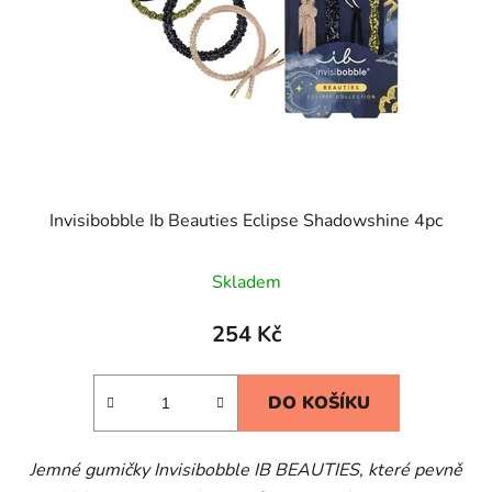
Invisibobble Ib Beauties Eclipse Shadowshine 4pc
Skladem
254 Kč
DO KOŠÍKU
Jemné gumičky Invisibobble IB BEAUTIES, které pevně