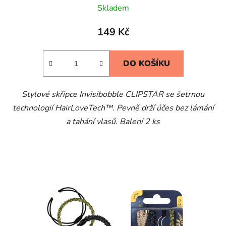
Skladem
149 Kč
DO KOŠÍKU
Stylové skřipce Invisibobble CLIPSTAR se šetrnou
technologií HairLoveTech™. Pevně drží účes bez lámání
a tahání vlasů. Balení 2 ks