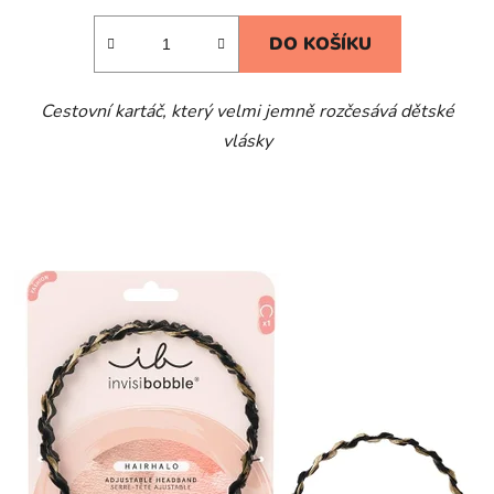
DO KOŠÍKU
Cestovní kartáč, který velmi jemně rozčesává dětské
vlásky