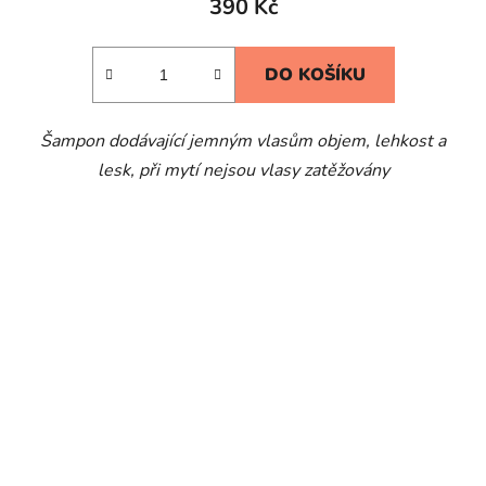
390 Kč
DO KOŠÍKU
Šampon dodávající jemným vlasům objem, lehkost a
lesk, při mytí nejsou vlasy zatěžovány