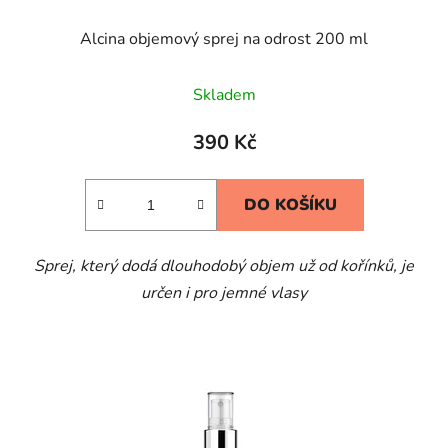
Alcina objemový sprej na odrost 200 ml
Skladem
390 Kč
DO KOŠÍKU
Sprej, který dodá dlouhodobý objem už od kořínků, je
určen i pro jemné vlasy