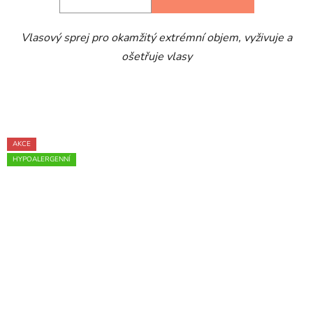
Vlasový sprej pro okamžitý extrémní objem, vyživuje a
ošetřuje vlasy
AKCE
HYPOALERGENNÍ