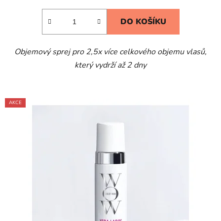
DO KOŠÍKU
Objemový sprej pro 2,5x více celkového objemu vlasů,
který vydrží až 2 dny
AKCE