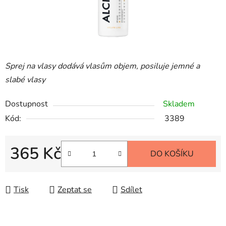
Sprej na vlasy dodává vlasům objem, posiluje jemné a
slabé vlasy
Dostupnost
Skladem
Kód:
3389
365 Kč
DO KOŠÍKU
Měrná cena:
Tisk
Zeptat se
Sdílet