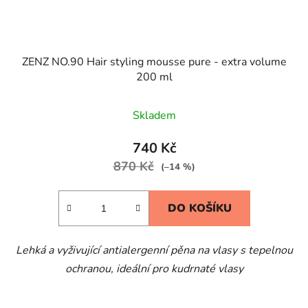
ZENZ NO.90 Hair styling mousse pure - extra volume
200 ml
Skladem
740 Kč
870 Kč
(–14 %)
DO KOŠÍKU
Lehká a vyživující antialergenní pěna na vlasy s tepelnou
ochranou, ideální pro kudrnaté vlasy