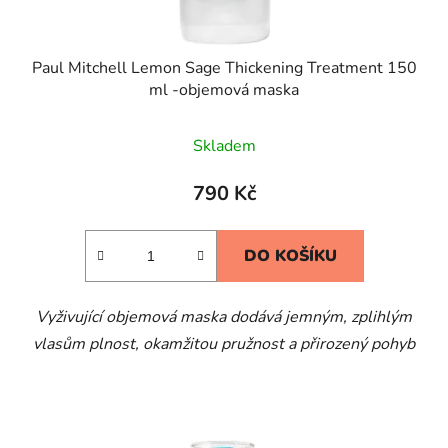
Paul Mitchell Lemon Sage Thickening Treatment 150
ml -objemová maska
Skladem
790 Kč
DO KOŠÍKU
Vyživující objemová maska dodává jemným, zplihlým
vlasům plnost, okamžitou pružnost a přirozený pohyb