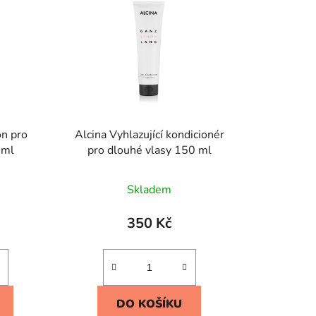
on pro
Alcina Vyhlazující kondicionér
 ml
pro dlouhé vlasy 150 ml
Skladem
350 Kč
DO KOŠÍKU