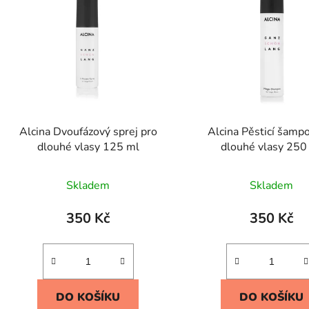
Alcina Dvoufázový sprej pro
Alcina Pěsticí šamp
dlouhé vlasy 125 ml
dlouhé vlasy 250
Skladem
Skladem
350 Kč
350 Kč
DO KOŠÍKU
DO KOŠÍKU