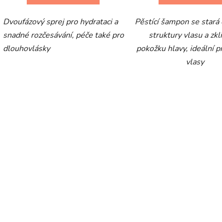
Dvoufázový sprej pro hydrataci a
Pěstící šampon se stará
snadné rozčesávání, péče také pro
struktury vlasu a zkl
dlouhovlásky
pokožku hlavy, ideální 
vlasy