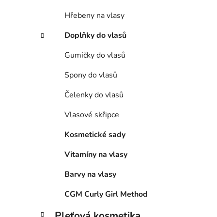
Hřebeny na vlasy
Doplňky do vlasů
Gumičky do vlasů
Spony do vlasů
Čelenky do vlasů
Vlasové skřipce
Kosmetické sady
Vitamíny na vlasy
Barvy na vlasy
CGM Curly Girl Method
Pleťová kosmetika