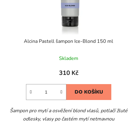
Alcina Pastell šampon Ice-Blond 150 ml
Skladem
310 Kč
DO KOŠÍKU
Šampon pro mytí a osvěžení blond vlasů, potlačí žluté
odlesky, vlasy po častém mytí netmavnou