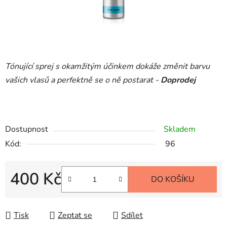
Tónující sprej s okamžitým účinkem dokáže změnit barvu
vašich vlasů a perfektně se o ně postarat -
Doprodej
Dostupnost
Skladem
Kód:
96
400 Kč
DO KOŠÍKU
Měrná cena:
Tisk
Zeptat se
Sdílet