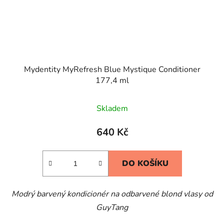
Mydentity MyRefresh Blue Mystique Conditioner
177,4 ml
Skladem
640 Kč
DO KOŠÍKU
Modrý barvený kondicionér na odbarvené blond vlasy od
GuyTang