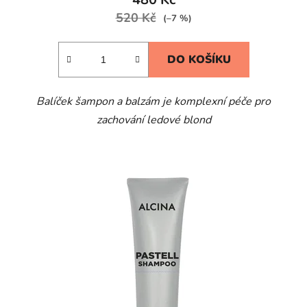
520 Kč
(–7 %)
DO KOŠÍKU
Balíček šampon a balzám je komplexní péče pro
zachování ledové blond