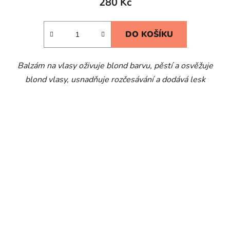
280 Kč
DO KOŠÍKU
Balzám na vlasy oživuje blond barvu, pěstí a osvěžuje
blond vlasy, usnadňuje rozčesávání a dodává lesk