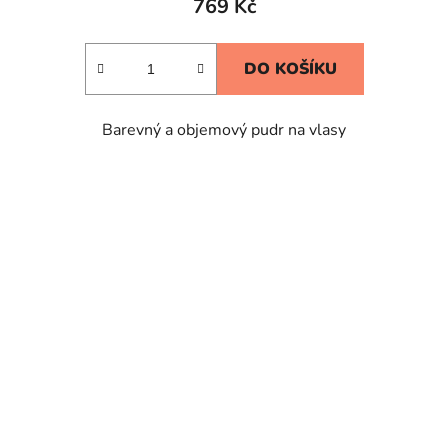
769 Kč
je
4,4
DO KOŠÍKU
z
5
Barevný a objemový pudr na vlasy
hvězdiček.