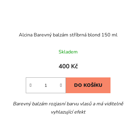
Alcina Barevný balzám stříbrná blond 150 ml
Skladem
400 Kč
DO KOŠÍKU
Barevný balzám rozjasní barvu vlasů a má viditelně
vyhlazující efekt