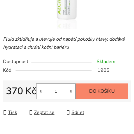
Fluid zklidňuje a ulevuje od napětí pokožky hlavy, dodává
hydrataci a chrání kožní bariéru
Dostupnost
Skladem
Kód:
1905
370 Kč
DO KOŠÍKU
Měrná cena:
Tisk
Zeptat se
Sdílet