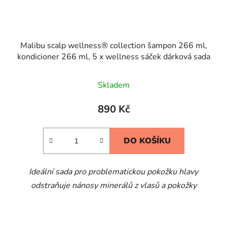
Malibu scalp wellness® collection šampon 266 ml,
kondicioner 266 ml, 5 x wellness sáček dárková sada
Skladem
890 Kč
DO KOŠÍKU
Ideální sada pro problematickou pokožku hlavy
odstraňuje nánosy minerálů z vlasů a pokožky