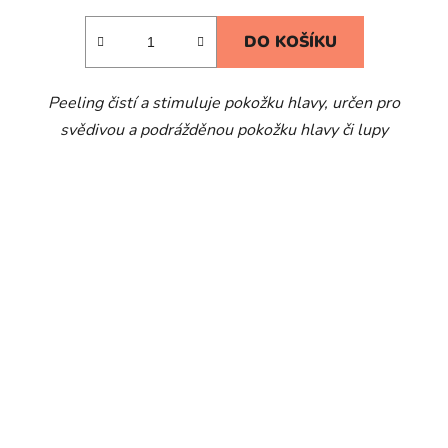
DO KOŠÍKU
Peeling čistí a stimuluje pokožku hlavy, určen pro
svědivou a podrážděnou pokožku hlavy či lupy