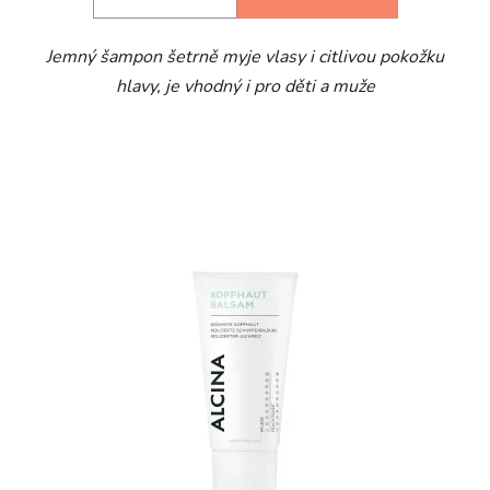
5
Jemný šampon šetrně myje vlasy i citlivou pokožku
hvězdiček.
hlavy, je vhodný i pro děti a muže