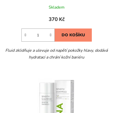
Skladem
370 Kč
DO KOŠÍKU
Fluid zklidňuje a ulevuje od napětí pokožky hlavy, dodává
hydrataci a chrání kožní bariéru