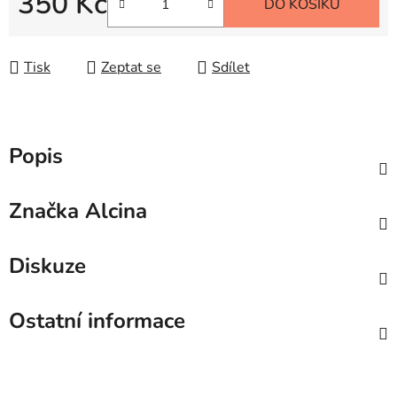
350 Kč
DO KOŠÍKU
Měrná cena:
Tisk
Zeptat se
Sdílet
Popis
Značka
Alcina
Diskuze
Ostatní informace