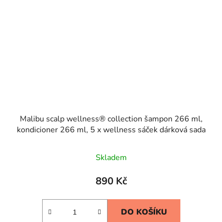
Malibu scalp wellness® collection šampon 266 ml,
kondicioner 266 ml, 5 x wellness sáček dárková sada
Skladem
890 Kč
DO KOŠÍKU