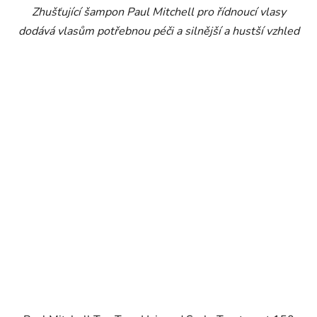
Zhušťující šampon Paul Mitchell pro řídnoucí vlasy
dodává vlasům potřebnou péči a silnější a hustší vzhled