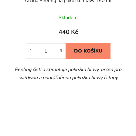
Alcina Peeling na pokožku hlavy 150 ml
Skladem
440 Kč
DO KOŠÍKU
Peeling čistí a stimuluje pokožku hlavy, určen pro
svědivou a podrážděnou pokožku hlavy či lupy