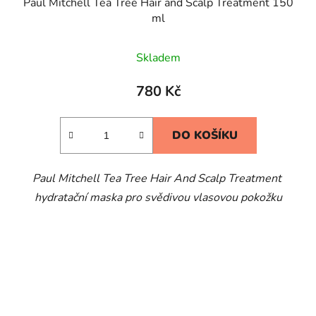
Paul Mitchell Tea Tree Hair and Scalp Treatment 150
ml
Skladem
780 Kč
DO KOŠÍKU
Paul Mitchell Tea Tree Hair And Scalp Treatment
hydratační maska pro svědivou vlasovou pokožku