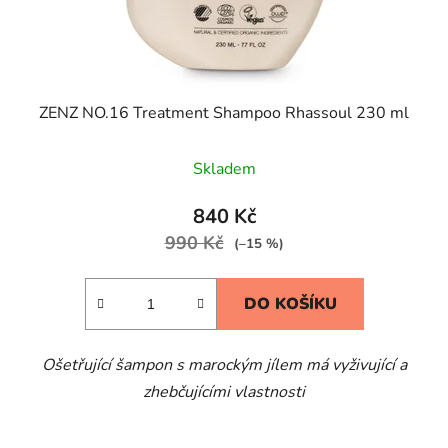
ZENZ NO.16 Treatment Shampoo Rhassoul 230 ml
Skladem
840 Kč
990 Kč
(–15 %)
DO KOŠÍKU
Ošetřující šampon s marockým jílem má vyživující a
zhebčujícími vlastnosti