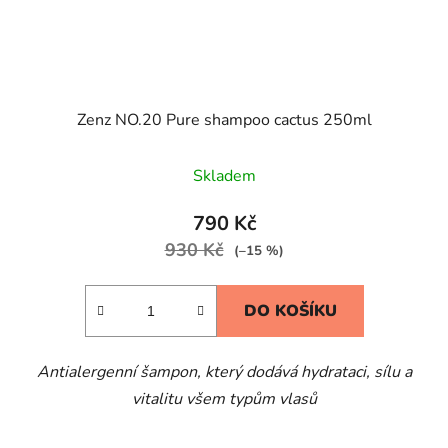
Zenz NO.20 Pure shampoo cactus 250ml
Skladem
790 Kč
930 Kč
(–15 %)
DO KOŠÍKU
Antialergenní šampon, který dodává hydrataci, sílu a
vitalitu všem typům vlasů