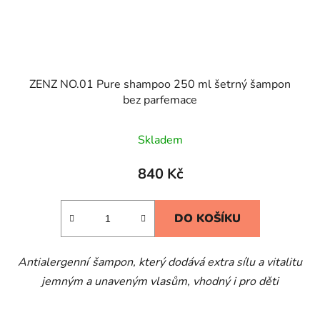
ZENZ NO.01 Pure shampoo 250 ml šetrný šampon
bez parfemace
Skladem
840 Kč
DO KOŠÍKU
Antialergenní
šampon, který dodává extra sílu a vitalitu
jemným a unaveným vlasům, vhodný i pro děti