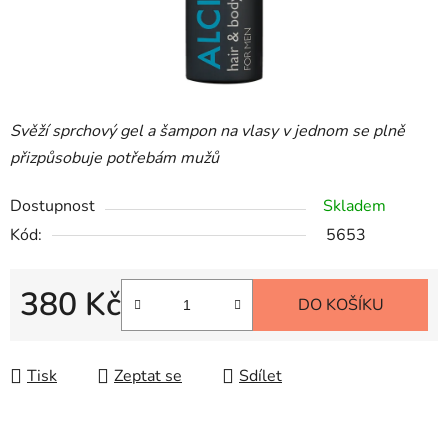
Svěží sprchový gel a šampon na vlasy v jednom se plně
přizpůsobuje potřebám mužů
Dostupnost
Skladem
Kód:
5653
380 Kč
DO KOŠÍKU
Měrná cena:
Tisk
Zeptat se
Sdílet