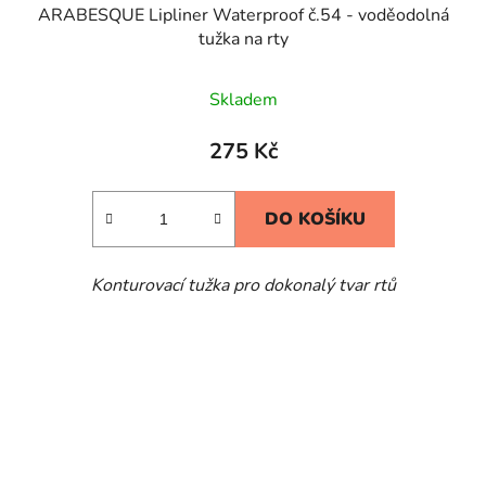
ARABESQUE Lipliner Waterproof č.54 - voděodolná
tužka na rty
Skladem
275 Kč
DO KOŠÍKU
Konturovací tužka pro dokonalý tvar rtů