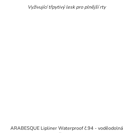
Vyživující třpytivý lesk pro plnější rty
ARABESQUE Lipliner Waterproof č.94 - voděodolná