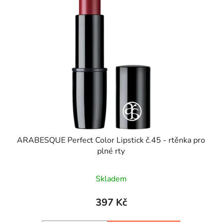
ARABESQUE Perfect Color Lipstick č.45 - rtěnka pro
plné rty
Skladem
397 Kč