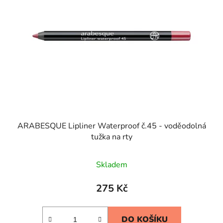
ARABESQUE Lipliner Waterproof č.45 - voděodolná
tužka na rty
Skladem
275 Kč
DO KOŠÍKU