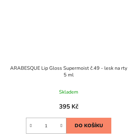
ARABESQUE Lip Gloss Supermoist č.49 - lesk na rty
5 ml
Skladem
395 Kč
DO KOŠÍKU