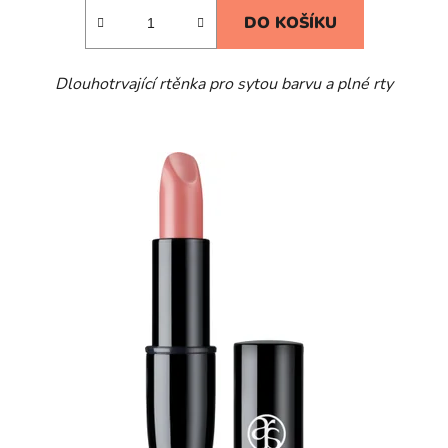
DO KOŠÍKU
Dlouhotrvající rtěnka pro sytou barvu a plné rty