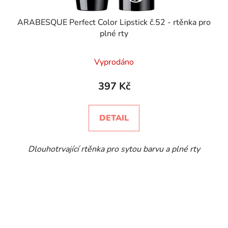
ARABESQUE Perfect Color Lipstick č.52 - rtěnka pro
plné rty
Vyprodáno
397 Kč
DETAIL
Dlouhotrvající rtěnka pro sytou barvu a plné rty