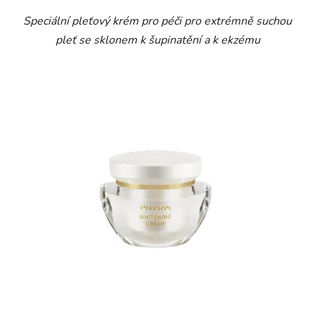
Speciální pleťový krém pro péči pro extrémně suchou
pleť se sklonem k šupinatění a k ekzému