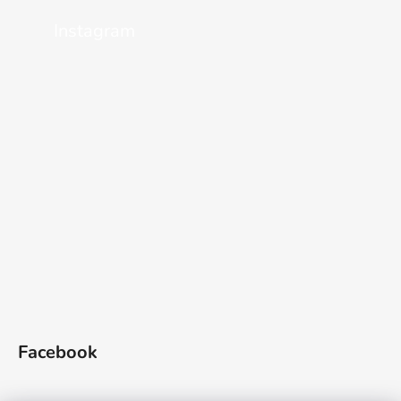
Instagram
Facebook