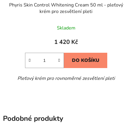
Phyris Skin Control Whitening Cream 50 ml - pleťový
krém pro zesvětlení pleti
Skladem
1 420 Kč
DO KOŠÍKU
Pleťový krém pro rovnoměrné zesvětlení pleti
Podobné produkty