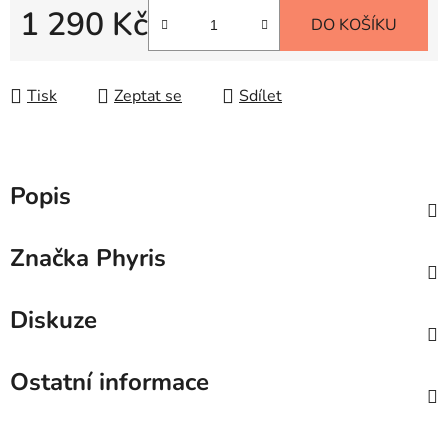
1 290 Kč
DO KOŠÍKU
Měrná cena:
Tisk
Zeptat se
Sdílet
Popis
Značka
Phyris
Diskuze
Ostatní informace