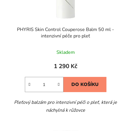
PHYRIS Skin Control Couperose Balm 50 ml -
intenzivní péče pro pleť
Skladem
1 290 Kč
DO KOŠÍKU
Pleťový balzám pro intenzivní péči o pleť, která je
náchylná k růžovce