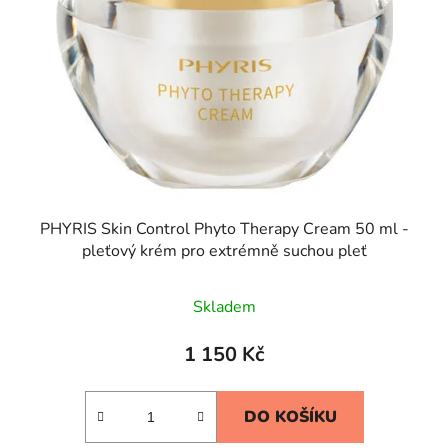
PHYRIS Skin Control Phyto Therapy Cream 50 ml -
pleťový krém pro extrémně suchou pleť
Skladem
1 150 Kč
DO KOŠÍKU