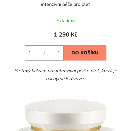
intenzivní péče pro pleť
Skladem
1 290 Kč
DO KOŠÍKU
Pleťový balzám pro intenzivní péči o pleť, která je
náchylná k růžovce