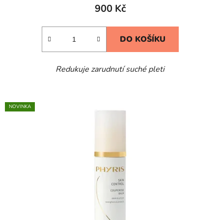
900 Kč
DO KOŠÍKU
Redukuje zarudnutí suché pleti
NOVINKA