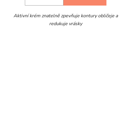
Aktivní krém znatelně zpevňuje kontury obličeje a
redukuje vrásky