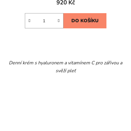
920 Kč
DO KOŠÍKU
Denní krém s hyaluronem a vitamínem C pro zářivou a
svěží pleť