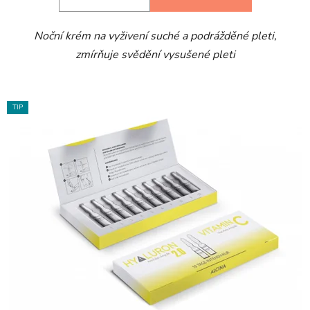
Noční krém na vyživení suché a podrážděné pleti,
zmírňuje svědění vysušené pleti
TIP