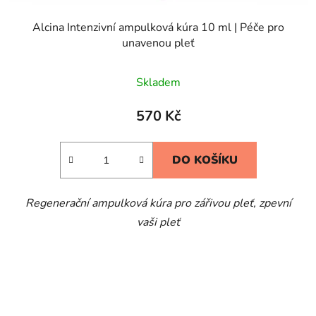
Alcina Intenzivní ampulková kúra 10 ml | Péče pro
unavenou pleť
Skladem
570 Kč
DO KOŠÍKU
Regenerační ampulková kúra pro zářivou pleť, zpevní
vaši pleť