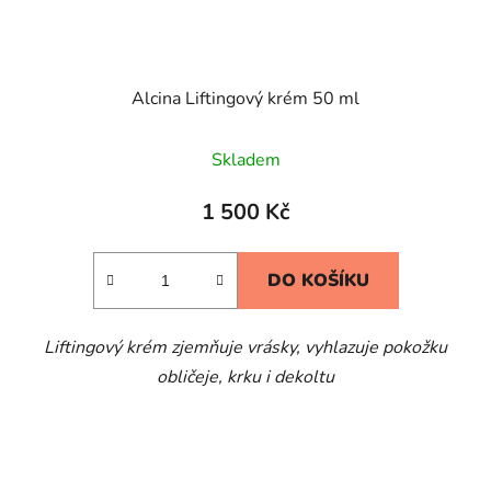
Alcina Liftingový krém 50 ml
Skladem
1 500 Kč
DO KOŠÍKU
Liftingový krém zjemňuje vrásky, vyhlazuje pokožku
obličeje, krku i dekoltu