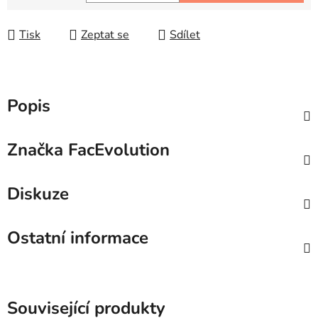
Měrná cena:
Tisk
Zeptat se
Sdílet
Popis
Značka
FacEvolution
Diskuze
Ostatní informace
Související produkty