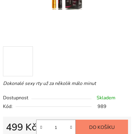
Dokonalé sexy rty už za několik málo minut
Dostupnost
Skladem
Kód:
989
499 Kč
DO KOŠÍKU