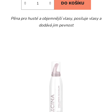
DO KOŠÍKU
Pěna pro husté a objemnější vlasy, posiluje vlasy a
dodává jim pevnost