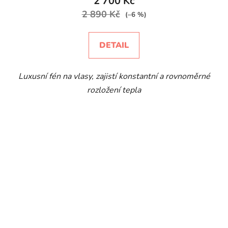
2 700 Kč
2 890 Kč
(–6 %)
DETAIL
Luxusní fén na vlasy, zajistí konstantní a rovnoměrné
rozložení tepla