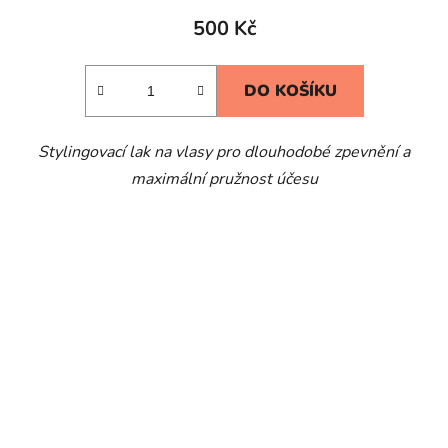
500 Kč
DO KOŠÍKU
Stylingovací lak na vlasy pro dlouhodobé zpevnění a
maximální pružnost účesu