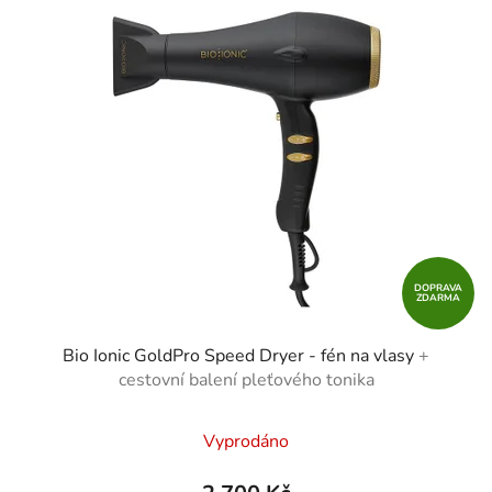
DOPRAVA
ZDARMA
Bio Ionic GoldPro Speed Dryer - fén na vlasy
+
cestovní balení pleťového tonika
Vyprodáno