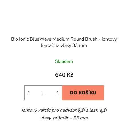
Bio Ionic BlueWave Medium Round Brush - iontový
kartáč na vlasy 33 mm
Skladem
640 Kč
DO KOŠÍKU
Iontový kartáč pro hedvábnější a lesklejší
vlasy, průměr – 33 mm