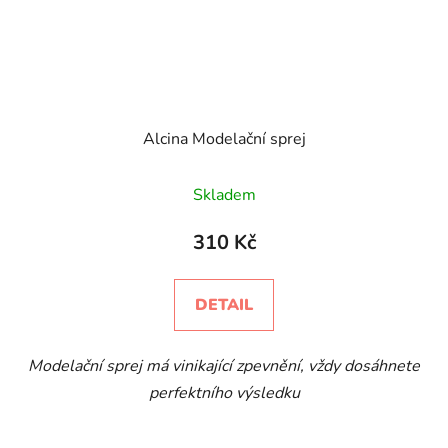
Alcina Modelační sprej
Skladem
310 Kč
DETAIL
Modelační sprej má vinikající zpevnění, vždy dosáhnete
perfektního výsledku