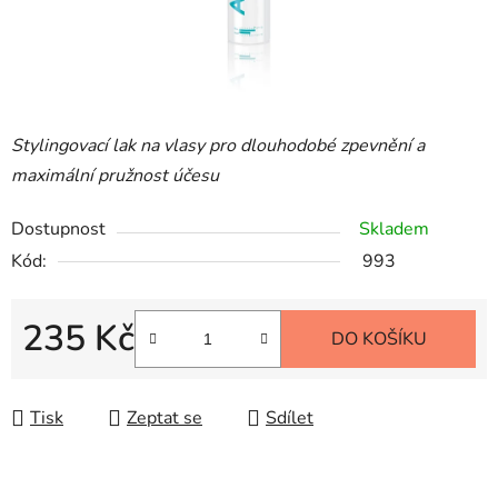
Stylingovací lak na vlasy pro dlouhodobé zpevnění a
maximální pružnost účesu
Dostupnost
Skladem
Kód:
993
235 Kč
DO KOŠÍKU
Měrná cena:
Tisk
Zeptat se
Sdílet