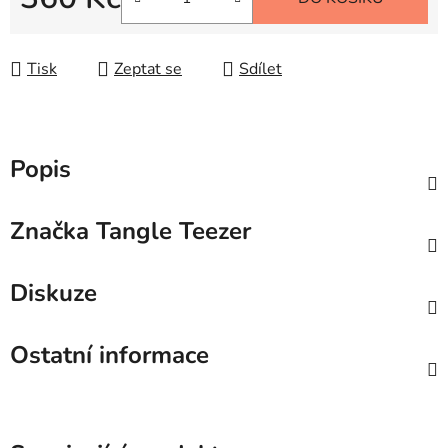
Měrná cena:
Tisk
Zeptat se
Sdílet
Popis
Značka
Tangle Teezer
Diskuze
Ostatní informace