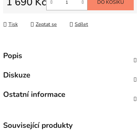
1 690 Kč
DO KOŠÍKU
Měrná cena:
Tisk
Zeptat se
Sdílet
Popis
Diskuze
Ostatní informace
Související produkty