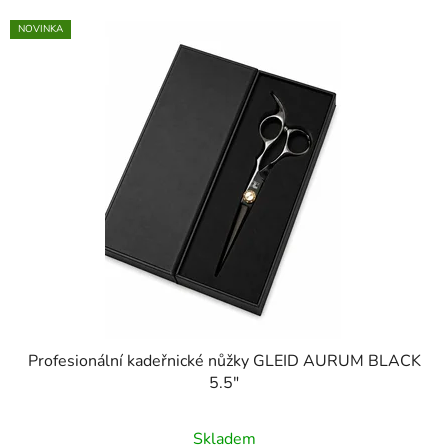
NOVINKA
Profesionální kadeřnické nůžky GLEID AURUM BLACK
5.5″
Skladem