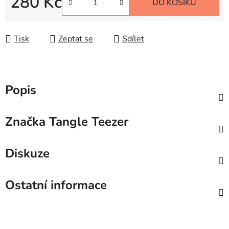
280 Kč
DO KOŠÍKU
Měrná cena:
Tisk
Zeptat se
Sdílet
Popis
Značka
Tangle Teezer
Diskuze
Ostatní informace