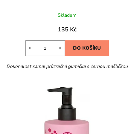
Skladem
135 Kč
DO KOŠÍKU
Dokonalost sama! průzračná gumička s černou mašličkou