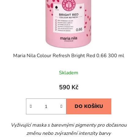
Maria Nila Colour Refresh Bright Red 0.66 300 ml
Skladem
590 Kč
DO KOŠÍKU
V
yživující maska s barevnými pigmenty pro dočasnou
změnu nebo zvýraznění intenzity barvy