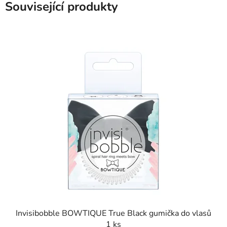
Související produkty
Invisibobble BOWTIQUE True Black gumička do vlasů
1 ks