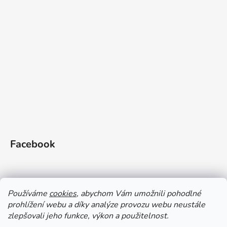
Facebook
Používáme
cookies
, abychom Vám umožnili pohodlné
prohlížení webu a díky analýze provozu webu neustále
zlepšovali jeho funkce, výkon a použitelnost.
Doprava a platba
Vrácení zboží
Obchodní podmínky