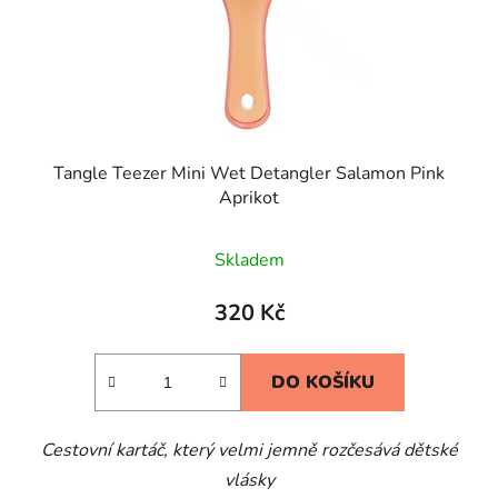
Tangle Teezer Mini Wet Detangler Salamon Pink
Aprikot
Skladem
320 Kč
DO KOŠÍKU
Cestovní kartáč, který velmi jemně rozčesává dětské
vlásky