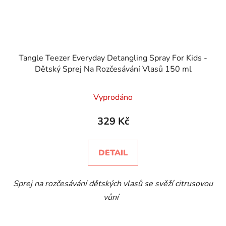
Tangle Teezer Everyday Detangling Spray For Kids -
Dětský Sprej Na Rozčesávání Vlasů 150 ml
Vyprodáno
329 Kč
DETAIL
Sprej na rozčesávání dětských vlasů se svěží citrusovou
vůní