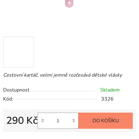
Cestovní kartáč, velmi jemně rozčesává dětské vlásky
Dostupnost
Skladem
Kód:
3326
290 Kč
DO KOŠÍKU
Měrná cena: