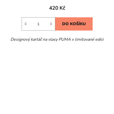
420 Kč
DO KOŠÍKU
Designový kartáč na vlasy PUMA v limitované edici