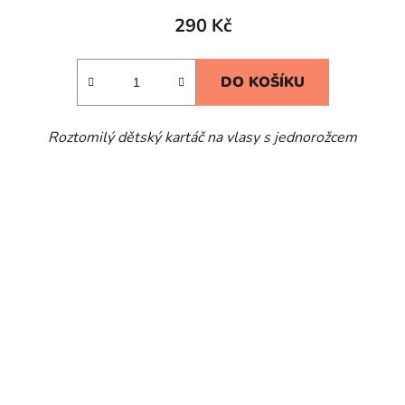
290 Kč
DO KOŠÍKU
Roztomilý dětský kartáč na vlasy s jednorožcem