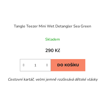
Tangle Teezer Mini Wet Detangler Sea Green
Skladem
290 Kč
DO KOŠÍKU
Cestovní kartáč, velmi jemně rozčesává dětské vlásky