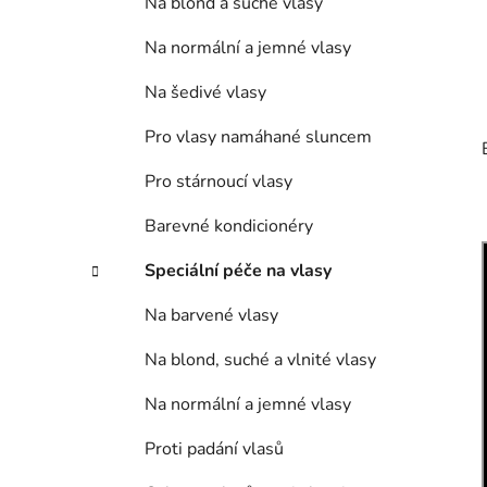
Na blond a suché vlasy
Na normální a jemné vlasy
Na šedivé vlasy
Pro vlasy namáhané sluncem
Pro stárnoucí vlasy
Barevné kondicionéry
Speciální péče na vlasy
Na barvené vlasy
Na blond, suché a vlnité vlasy
Na normální a jemné vlasy
Proti padání vlasů