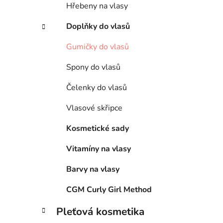
Hřebeny na vlasy
Doplňky do vlasů
Gumičky do vlasů
Spony do vlasů
Čelenky do vlasů
Vlasové skřipce
Kosmetické sady
Vitamíny na vlasy
Barvy na vlasy
CGM Curly Girl Method
Pleťová kosmetika