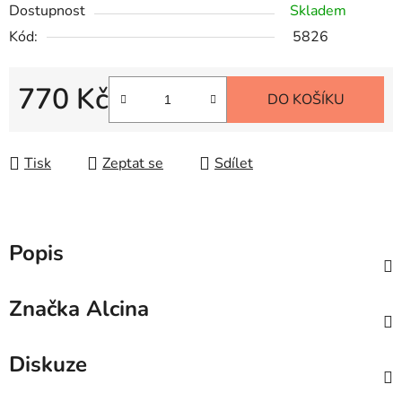
Dostupnost
Skladem
Kód:
5826
770 Kč
DO KOŠÍKU
Měrná cena:
Tisk
Zeptat se
Sdílet
Popis
Značka
Alcina
Diskuze