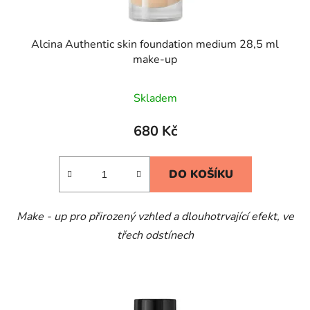
Alcina Authentic skin foundation medium 28,5 ml
make-up
Skladem
680 Kč
DO KOŠÍKU
Make - up pro přirozený vzhled a dlouhotrvající efekt, ve
třech odstínech