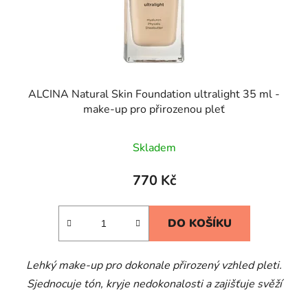
ALCINA Natural Skin Foundation ultralight 35 ml -
make-up pro přirozenou pleť
Skladem
770 Kč
DO KOŠÍKU
Lehký make-up pro dokonale přirozený vzhled pleti.
Sjednocuje tón, kryje nedokonalosti a zajišťuje svěží