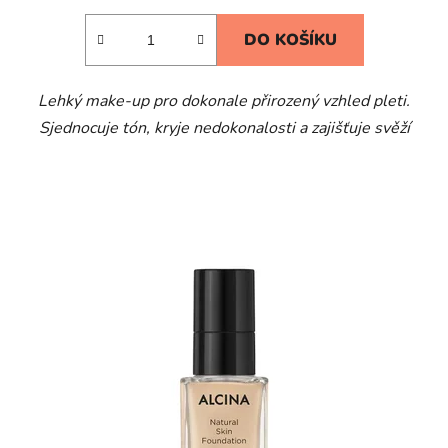
DO KOŠÍKU
Lehký make-up pro dokonale přirozený vzhled pleti.
Sjednocuje tón, kryje nedokonalosti a zajišťuje svěží