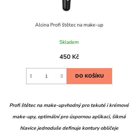
Alcina Profi štětec na make-up
Skladem
450 Kč
DO KOŠÍKU
Profi štětec na make-upvhodný pro tekuté i krémové
make-upy, optimální pro úspornou aplikaci,
šikmá
hlavice jednoduše definuje kontury obličeje