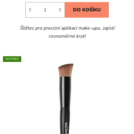
DO KOŠÍKU
Štětec pro precizní aplikaci make-upu, zajistí
rovnoměrné krytí
NOVINKA