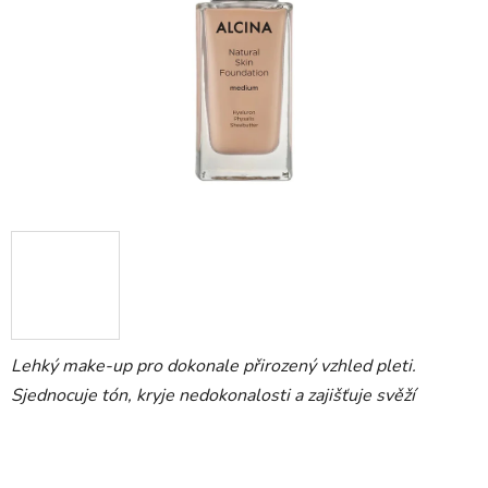
Lehký make-up pro dokonale přirozený vzhled pleti.
Sjednocuje tón, kryje nedokonalosti a zajišťuje svěží