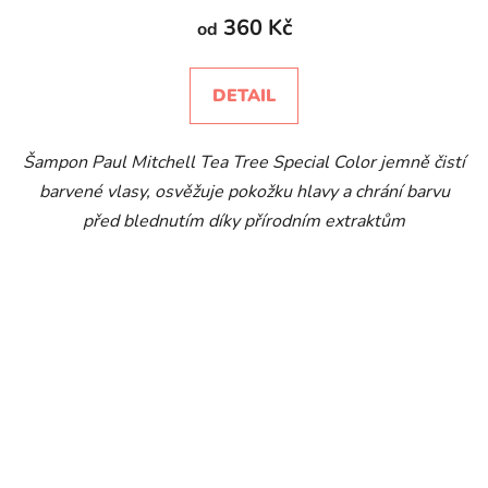
360 Kč
od
DETAIL
Šampon Paul Mitchell Tea Tree Special Color jemně čistí
barvené vlasy, osvěžuje pokožku hlavy a chrání barvu
před blednutím díky přírodním extraktům