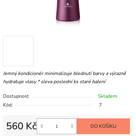
Jemný kondicionér minimalizuje blednutí barvy a výrazně
hydratuje vlasy * sleva poslední ks staré balení
Dostupnost
Skladem
Kód:
7
560 Kč
DO KOŠÍKU
Měrná cena: